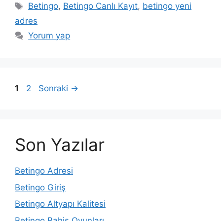
Etiketler
Betingo
,
Betingo Canlı Kayıt
,
betingo yeni
adres
Yorum yap
Sayfa
Sayfa
1
2
Sonraki
→
Son Yazılar
Betingo Adresi
Betingo Giriş
Betingo Altyapı Kalitesi
Betingo Bahis Oyunları