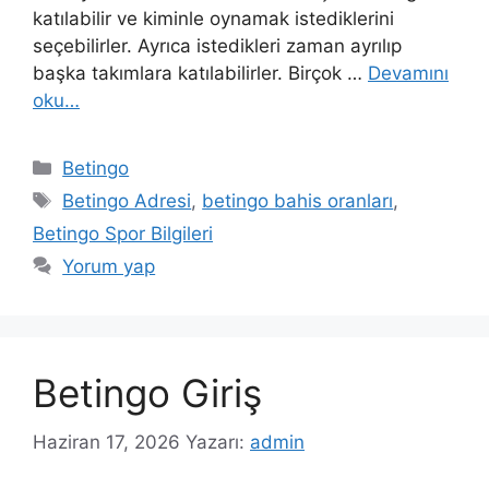
katılabilir ve kiminle oynamak istediklerini
seçebilirler. Ayrıca istedikleri zaman ayrılıp
başka takımlara katılabilirler. Birçok …
Devamını
oku…
Kategoriler
Betingo
Etiketler
Betingo Adresi
,
betingo bahis oranları
,
Betingo Spor Bilgileri
Yorum yap
Betingo Giriş
Haziran 17, 2026
Yazarı:
admin