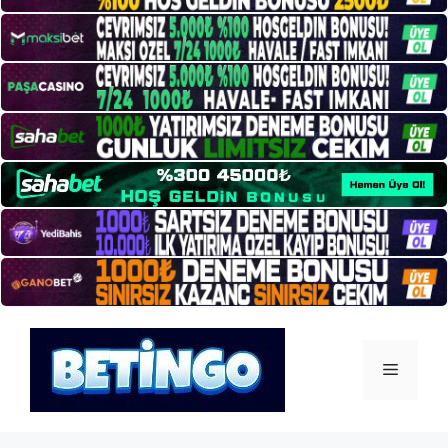
İçeriğe
atla
Menü