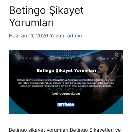
Betingo Şikayet
Yorumları
Haziran 11, 2026
Yazarı:
admin
Betingo şikayet yorumları Betingo Şikayetleri ve