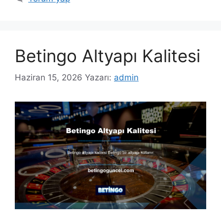
Betingo Altyapı Kalitesi
Haziran 15, 2026
Yazarı:
admin