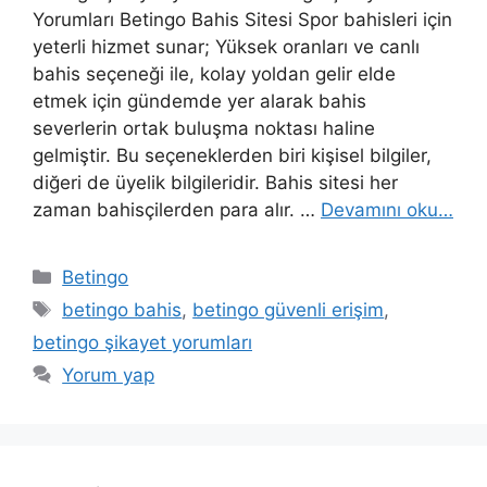
Yorumları Betingo Bahis Sitesi Spor bahisleri için
yeterli hizmet sunar; Yüksek oranları ve canlı
bahis seçeneği ile, kolay yoldan gelir elde
etmek için gündemde yer alarak bahis
severlerin ortak buluşma noktası haline
gelmiştir. Bu seçeneklerden biri kişisel bilgiler,
diğeri de üyelik bilgileridir. Bahis sitesi her
zaman bahisçilerden para alır. …
Devamını oku…
Kategoriler
Betingo
Etiketler
betingo bahis
,
betingo güvenli erişim
,
betingo şikayet yorumları
Yorum yap