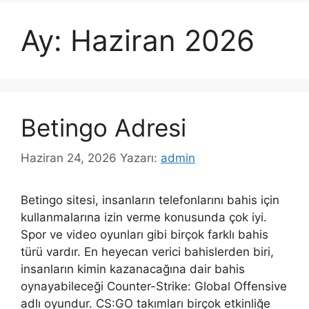
Ay:
Haziran 2026
Betingo Adresi
Haziran 24, 2026
Yazarı:
admin
Betingo sitesi, insanların telefonlarını bahis için
kullanmalarına izin verme konusunda çok iyi.
Spor ve video oyunları gibi birçok farklı bahis
türü vardır. En heyecan verici bahislerden biri,
insanların kimin kazanacağına dair bahis
oynayabileceği Counter-Strike: Global Offensive
adlı oyundur. CS:GO takımları birçok etkinliğe