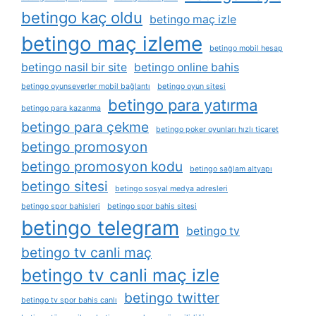
betingo kaç oldu
betingo maç izle
betingo maç izleme
betingo mobil hesap
betingo nasil bir site
betingo online bahis
betingo oyunseverler mobil bağlantı
betingo oyun sitesi
betingo para yatırma
betingo para kazanma
betingo para çekme
betingo poker oyunları hızlı ticaret
betingo promosyon
betingo promosyon kodu
betingo sağlam altyapı
betingo sitesi
betingo sosyal medya adresleri
betingo spor bahisleri
betingo spor bahis sitesi
betingo telegram
betingo tv
betingo tv canli maç
betingo tv canli maç izle
betingo twitter
betingo tv spor bahis canlı