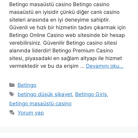
Betingo masaüstü casino Betingo casino
masaüstü en iyisidir çünkü diğer canlı casino
siteleri arasında en iyi deneyime sahiptir.
Güvenli ve hızlı bir hizmetin tadını çıkarmak için
Betingo Online Casino web sitesinde bir hesap
verebilirsiniz. Güvenilir Betingo casino sitesi
alanında liderdir! Betingo Premium Casino
sitesi, piyasadaki en sağlam altyapı ile hizmet
vermektedir ve bu da erişim …
Devamını oku…
Kategoriler
Betingo
Etiketler
betingo düşük şikayet
,
Betingo Giriş
,
betingo masaüstü casino
Yorum yap