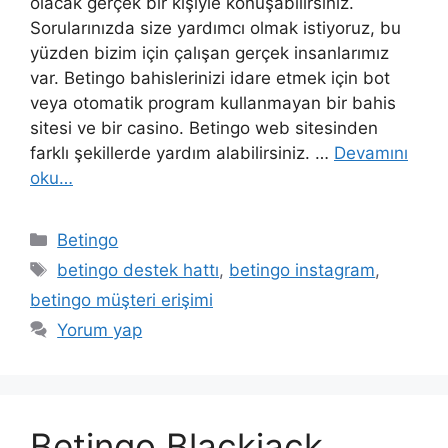
olacak gerçek bir kişiyle konuşabilirsiniz.
Sorularınızda size yardımcı olmak istiyoruz, bu
yüzden bizim için çalışan gerçek insanlarımız
var. Betingo bahislerinizi idare etmek için bot
veya otomatik program kullanmayan bir bahis
sitesi ve bir casino. Betingo web sitesinden
farklı şekillerde yardım alabilirsiniz. …
Devamını
oku…
Kategoriler
Betingo
Etiketler
betingo destek hattı
,
betingo instagram
,
betingo müşteri erişimi
Yorum yap
Betingo Blackjack