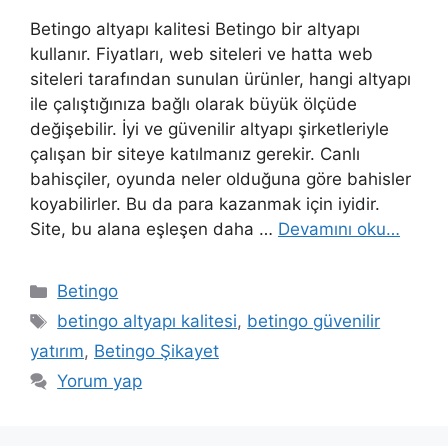
Betingo altyapı kalitesi Betingo bir altyapı
kullanır. Fiyatları, web siteleri ve hatta web
siteleri tarafından sunulan ürünler, hangi altyapı
ile çalıştığınıza bağlı olarak büyük ölçüde
değişebilir. İyi ve güvenilir altyapı şirketleriyle
çalışan bir siteye katılmanız gerekir. Canlı
bahisçiler, oyunda neler olduğuna göre bahisler
koyabilirler. Bu da para kazanmak için iyidir.
Site, bu alana eşleşen daha …
Devamını oku…
Kategoriler
Betingo
Etiketler
betingo altyapı kalitesi
,
betingo güvenilir
yatırım
,
Betingo Şikayet
Yorum yap