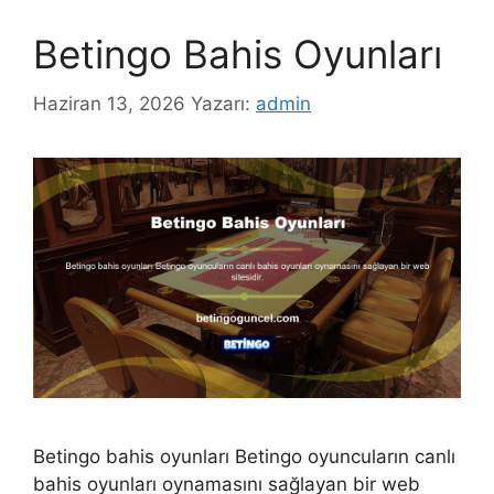
Betingo Bahis Oyunları
Haziran 13, 2026
Yazarı:
admin
Betingo bahis oyunları Betingo oyuncuların canlı
bahis oyunları oynamasını sağlayan bir web