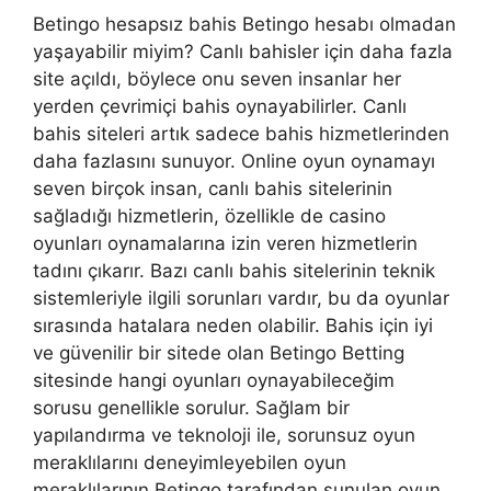
Betingo hesapsız bahis Betingo hesabı olmadan
yaşayabilir miyim? Canlı bahisler için daha fazla
site açıldı, böylece onu seven insanlar her
yerden çevrimiçi bahis oynayabilirler. Canlı
bahis siteleri artık sadece bahis hizmetlerinden
daha fazlasını sunuyor. Online oyun oynamayı
seven birçok insan, canlı bahis sitelerinin
sağladığı hizmetlerin, özellikle de casino
oyunları oynamalarına izin veren hizmetlerin
tadını çıkarır. Bazı canlı bahis sitelerinin teknik
sistemleriyle ilgili sorunları vardır, bu da oyunlar
sırasında hatalara neden olabilir. Bahis için iyi
ve güvenilir bir sitede olan Betingo Betting
sitesinde hangi oyunları oynayabileceğim
sorusu genellikle sorulur. Sağlam bir
yapılandırma ve teknoloji ile, sorunsuz oyun
meraklılarını deneyimleyebilen oyun
meraklılarının Betingo tarafından sunulan oyun