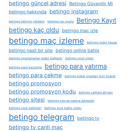
betingo güncel adresi
Betingo Güvenilir Mi
betingo instagram
betingo hakkında
Betingo Kayıt
betingo i̇letişim yöntemi
betingo i̇os oyunu
betingo kaç oldu
betingo maç izle
betingo maç izleme
betingo mobil hesap
betingo nasil bir site
betingo online bahis
betingo oyunseverler mobil bağlantı
betingo oyun sitesi
betingo para yatırma
betingo para kazanma
betingo para çekme
betingo poker oyunları hızlı ticaret
betingo promosyon
betingo promosyon kodu
betingo sağlam altyapı
betingo sitesi
betingo sosyal medya adresleri
betingo spor bahisleri
betingo spor bahis sitesi
betingo telegram
betingo tv
betingo tv canli maç