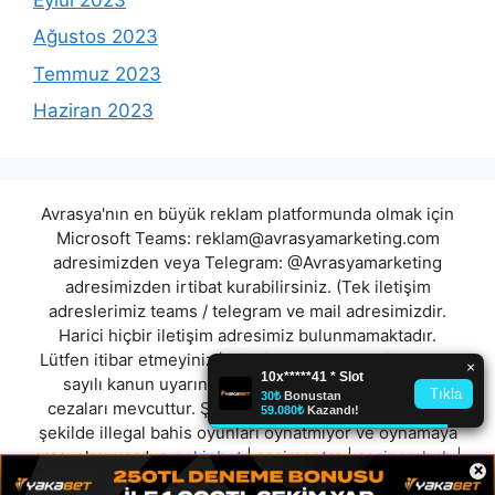
Ağustos 2023
Temmuz 2023
Haziran 2023
Avrasya'nın en büyük reklam platformunda olmak için
Microsoft Teams:
reklam@avrasyamarketing.com
adresimizden veya Telegram: @Avrasyamarketing
adresimizden irtibat kurabilirsiniz. (Tek iletişim
adreslerimiz teams / telegram ve mail adresimizdir.
Harici hiçbir iletişim adresimiz bulunmamaktadır.
Lütfen itibar etmeyiniz.) Türkiye yasalarına göre 7258
sayılı kanun uyarınca yasa dışı bahis oynamanın
cezaları mevcuttur. Şu an bulunduğunuz site hiç bir
şekilde illegal bahis oyunları oynatmıyor ve oynamaya
aracı olmuyordur.
pekinbet
|
casimontra
|
casinomhub
|
×
ikimisli
|
volacasino
|
hititbet
|
hotbahis
|
betmils