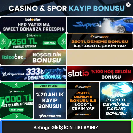
×
Betingo GİRİŞ İÇİN TIKLAYINIZ!