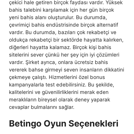
çekici hale getiren birçok faydası vardır. Yüksek
bahis talebini karşılamak için her gün birçok
yeni bahis alanı oluşturulur. Bu durumda,
çevrimiçi bahis endüstrisinde birçok alternatif
vardır. Bu durumda, bazıları çok rekabetçi ve
oldukça rekabetçi bir sektörde hayatta kalırken,
diğerleri hayatta kalamaz. Birçok kişi bahis
sitelerini sever çünkü her şey için iyi çözümleri
vardır. Şirket ayrıca, onlara ücretsiz bahis
vererek bahse girmeyi seven insanların dikkatini
çekmeye çalıştı. Hizmetlerini özel bonus
kampanyalarla test edebilirsiniz. Bu şekilde,
kalitelerini ve güvenilirliklerini merak eden
meraklıların bireysel olarak deney yaparak
cevaplar bulmalarını sağlar.
Betingo Oyun Seçenekleri