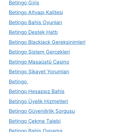
Betingo Giriş
Betingo Altyapı Kalitesi
Betingo Bahis Oyunları
Betingo Destek Hattı
Betingo Blackjack Gereksinimleri
Betingo Sistem Gerçekleri
Betingo Masaüstü Casino
Betingo Şikayet Yorumları
Betingo
Betingo Hesapsız Bahis
Betingo Üyelik Hizmetleri
Betingo Güvenilirlik Sorgusu
Betingo Çekme Talebi
Betingo Bahis Oynama