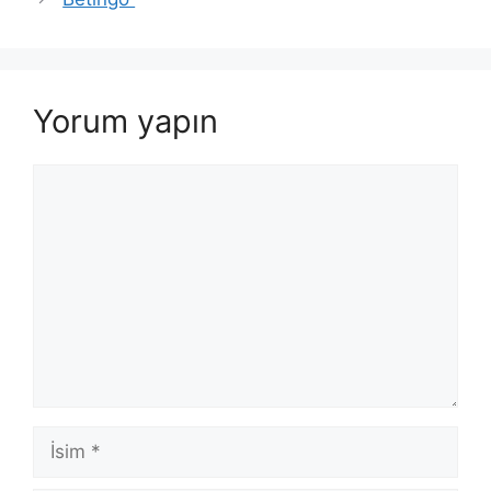
Yorum yapın
Yorum
İsim