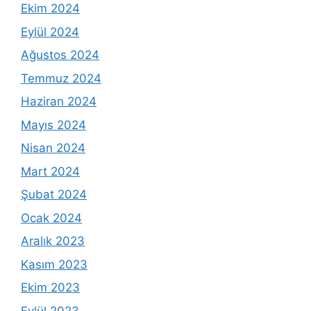
Ekim 2024
Eylül 2024
Ağustos 2024
Temmuz 2024
Haziran 2024
Mayıs 2024
Nisan 2024
Mart 2024
Şubat 2024
Ocak 2024
Aralık 2023
Kasım 2023
Ekim 2023
Eylül 2023