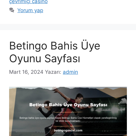
çevrimiçi casino
Yorum yap
Betingo Bahis Üye
Oyunu Sayfası
Mart 16, 2024
Yazarı:
admin