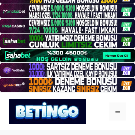
İçeriğe
atla
Menü