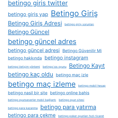
betingo giris twitter
Betingo Giriş
betingo giris yap
Betingo Giriş Adresi
betingo giriş sorunları
Betingo Güncel
betingo güncel adres
betingo güncel adresi
Betingo Güvenilir Mi
betingo instagram
betingo hakkında
Betingo Kayıt
betingo i̇letişim yöntemi
betingo i̇os oyunu
betingo kaç oldu
betingo maç izle
betingo maç izleme
betingo mobil hesap
betingo nasil bir site
betingo online bahis
betingo oyunseverler mobil bağlantı
betingo oyun sitesi
betingo para yatırma
betingo para kazanma
betingo para çekme
betingo poker oyunları hızlı ticaret