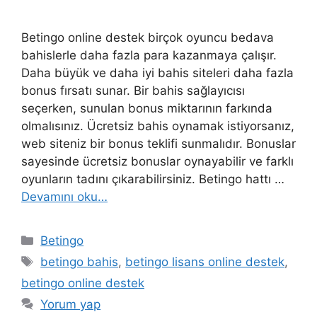
Betingo online destek birçok oyuncu bedava
bahislerle daha fazla para kazanmaya çalışır.
Daha büyük ve daha iyi bahis siteleri daha fazla
bonus fırsatı sunar. Bir bahis sağlayıcısı
seçerken, sunulan bonus miktarının farkında
olmalısınız. Ücretsiz bahis oynamak istiyorsanız,
web siteniz bir bonus teklifi sunmalıdır. Bonuslar
sayesinde ücretsiz bonuslar oynayabilir ve farklı
oyunların tadını çıkarabilirsiniz. Betingo hattı …
Devamını oku…
Kategoriler
Betingo
Etiketler
betingo bahis
,
betingo lisans online destek
,
betingo online destek
Yorum yap