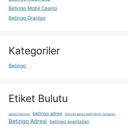
Betingo Mobil Casino
Betingo Oranları
Kategoriler
Betingo
Etiket Bulutu
betingo adres
adresi betingo
betingo adres değişikliği numarası
Betingo Adresi
betingo avantajları