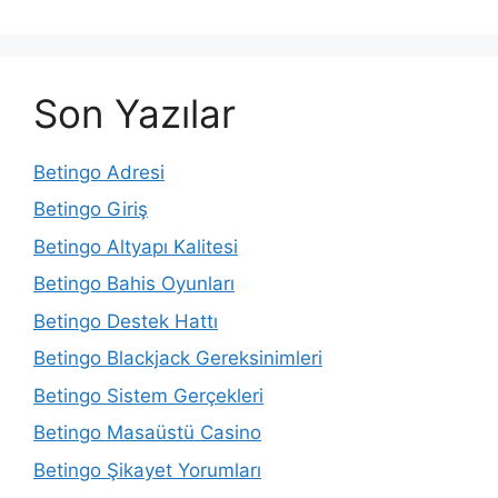
Son Yazılar
Betingo Adresi
Betingo Giriş
Betingo Altyapı Kalitesi
Betingo Bahis Oyunları
Betingo Destek Hattı
Betingo Blackjack Gereksinimleri
Betingo Sistem Gerçekleri
Betingo Masaüstü Casino
Betingo Şikayet Yorumları