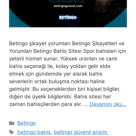
Betingo şikayet yorumları Betingo Şikayetleri ve
Yorumları Betingo Bahis Sitesi Spor bahisleri için
yeterli hizmet sunar; Yüksek oranları ve canlı
bahis seçeneği ile, kolay yoldan gelir elde
etmek için gündemde yer alarak bahis
severlerin ortak buluşma noktası haline
gelmiştir. Bu seçeneklerden biri kişisel bilgiler,
diğeri de üyelik bilgileridir. Bahis sitesi her
zaman bahisçilerden para alır. …
Devamını oku…
Kategoriler
Betingo
Etiketler
betingo bahis
,
betingo güvenli erişim
,