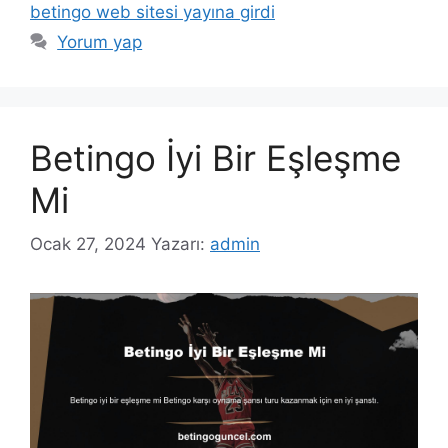
betingo web sitesi yayına girdi
Yorum yap
Betingo İyi Bir Eşleşme
Mi
Ocak 27, 2024
Yazarı:
admin