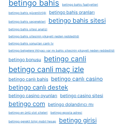
betingo bahis
betingo bahis faaliyetleri
betingo bahis oranları
betingo bahis güvenilirliği
betingo bahis sitesi
betingo bahis seçenekleri
betingo bahis sitesi analizi
betingo bahis sitesinin şikayeti neden reddedildi
betingo bahis sonuçları canlı tv
betingo belgelere i̇htiyacı var mı bahis sitesinin şikayeti neden reddedildi
betingo canli
betingo bonusu
betingo canli maç izle
betingo canlı casino
betingo canlı bahis
betingo canlı destek
betingo casino oyunları
betingo casino sitesi
betingo com
betingo dolandırıcı mı
betingo en ünlü slot siteleri
betingo eposta adresi
betingo girisi
betingo gerekli bilgi mobil hesap