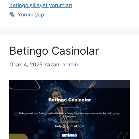
betingo şikayet yorumları
Yorum yap
Betingo Casinolar
Ocak 4, 2025
Yazarı:
admin