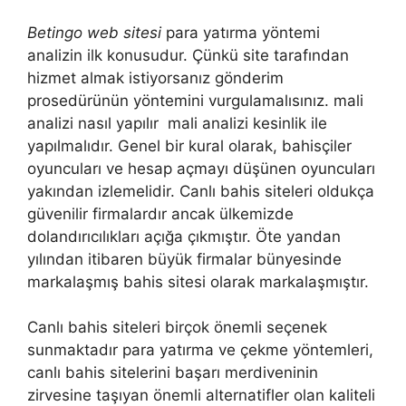
Betingo web sitesi
para yatırma yöntemi
analizin ilk konusudur. Çünkü site tarafından
hizmet almak istiyorsanız gönderim
prosedürünün yöntemini vurgulamalısınız. mali
analizi nasıl yapılır mali analizi kesinlik ile
yapılmalıdır. Genel bir kural olarak, bahisçiler
oyuncuları ve hesap açmayı düşünen oyuncuları
yakından izlemelidir. Canlı bahis siteleri oldukça
güvenilir firmalardır ancak ülkemizde
dolandırıcılıkları açığa çıkmıştır. Öte yandan
yılından itibaren büyük firmalar bünyesinde
markalaşmış bahis sitesi olarak markalaşmıştır.
Canlı bahis siteleri birçok önemli seçenek
sunmaktadır para yatırma ve çekme yöntemleri,
canlı bahis sitelerini başarı merdiveninin
zirvesine taşıyan önemli alternatifler olan kaliteli