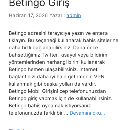
Betingo Giriş
Haziran 17, 2026
Yazarı:
admin
Betingo adresini tarayıcıya yazın ve enter’a
tıklayın. Bu seçeneği kullanarak bahis sitelerine
daha hızlı bağlanabilirsiniz. Daha önce
bahsettiğimiz Twitter, kısayol veya bildirim
yöntemlerinden herhangi birini kullanarak
Betingo hemen ulaşabilirsiniz. İnternet
bağlantınızı daha iyi hale getirmenin VPN
kullanmak gibi başka yolları da vardır.
Betingo Mobil Girişini cep telefonunuzdan
Betingo giriş yapmak için de kullanabilirsiniz.
Betingo bahis oynamak istiyorsanız
telefonunuzda farklı bir …
Devamını oku…
Kategoriler