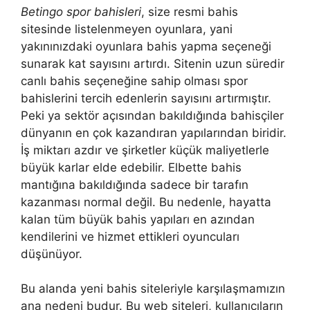
Betingo spor bahisleri
, size resmi bahis
sitesinde listelenmeyen oyunlara, yani
yakınınızdaki oyunlara bahis yapma seçeneği
sunarak kat sayısını artırdı. Sitenin uzun süredir
canlı bahis seçeneğine sahip olması spor
bahislerini tercih edenlerin sayısını artırmıştır.
Peki ya sektör açısından bakıldığında bahisçiler
dünyanın en çok kazandıran yapılarından biridir.
İş miktarı azdır ve şirketler küçük maliyetlerle
büyük karlar elde edebilir. Elbette bahis
mantığına bakıldığında sadece bir tarafın
kazanması normal değil. Bu nedenle, hayatta
kalan tüm büyük bahis yapıları en azından
kendilerini ve hizmet ettikleri oyuncuları
düşünüyor.
Bu alanda yeni bahis siteleriyle karşılaşmamızın
ana nedeni budur. Bu web siteleri, kullanıcıların