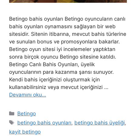
Betingo bahis oyunları Betingo oyuncuların canlı
bahis oyunları oynamasını sağlayan bir web
sitesidir. Sitenin itibarına, mevcut bahis türlerine
ve sunulan bonus ve promosyonlara bakarlar.
Betingo oyun sitesi iyi incelemeler yaptıktan
sonra birçok oyuncu Betingo sitesine katıldı.
Betingo Canlı Bahis Oyunları, üyelik
oyuncularının para kazanma şansı sunuyor.
Kendi bahis içeriğinizi oluşturmak için
kullanabilirsiniz veya mevcut içeriğinizi …
Devamını oku…
Kategoriler
Betingo
Etiketler
betingo bahis oyunları
,
betingo bahis üyeliği
,
kayit betingo