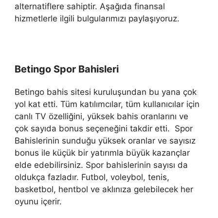
alternatiflere sahiptir. Aşağıda finansal
hizmetlerle ilgili bulgularımızı paylaşıyoruz.
Betingo Spor Bahisleri
Betingo bahis sitesi kuruluşundan bu yana çok
yol kat etti. Tüm katılımcılar, tüm kullanıcılar için
canlı TV özelliğini, yüksek bahis oranlarını ve
çok sayıda bonus seçeneğini takdir etti. Spor
Bahislerinin sunduğu yüksek oranlar ve sayısız
bonus ile küçük bir yatırımla büyük kazançlar
elde edebilirsiniz. Spor bahislerinin sayısı da
oldukça fazladır. Futbol, voleybol, tenis,
basketbol, hentbol ve aklınıza gelebilecek her
oyunu içerir.