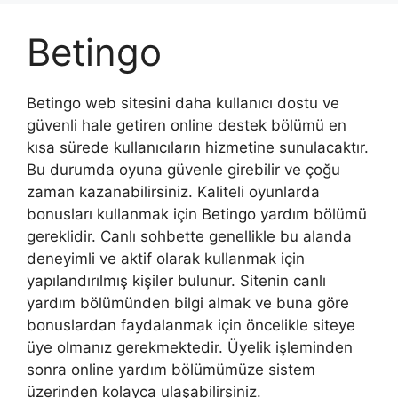
Betingo
Betingo web sitesini daha kullanıcı dostu ve
güvenli hale getiren online destek bölümü en
kısa sürede kullanıcıların hizmetine sunulacaktır.
Bu durumda oyuna güvenle girebilir ve çoğu
zaman kazanabilirsiniz. Kaliteli oyunlarda
bonusları kullanmak için Betingo yardım bölümü
gereklidir. Canlı sohbette genellikle bu alanda
deneyimli ve aktif olarak kullanmak için
yapılandırılmış kişiler bulunur. Sitenin canlı
yardım bölümünden bilgi almak ve buna göre
bonuslardan faydalanmak için öncelikle siteye
üye olmanız gerekmektedir. Üyelik işleminden
sonra online yardım bölümümüze sistem
üzerinden kolayca ulaşabilirsiniz.