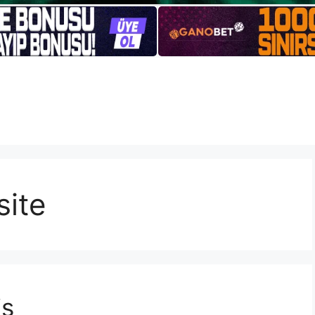
site
is