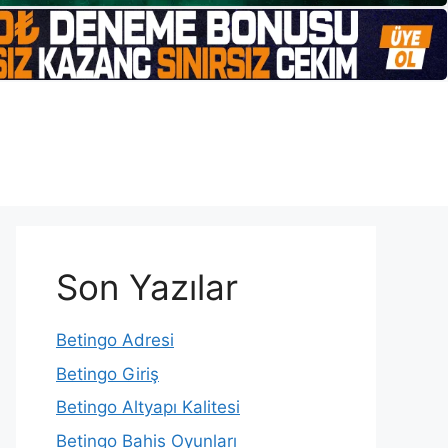
Son Yazılar
Betingo Adresi
Betingo Giriş
Betingo Altyapı Kalitesi
Betingo Bahis Oyunları