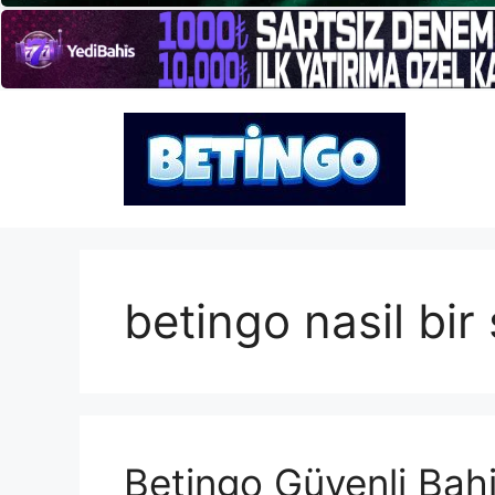
İçeriğe
atla
betingo nasil bir 
Betingo Güvenli Bah