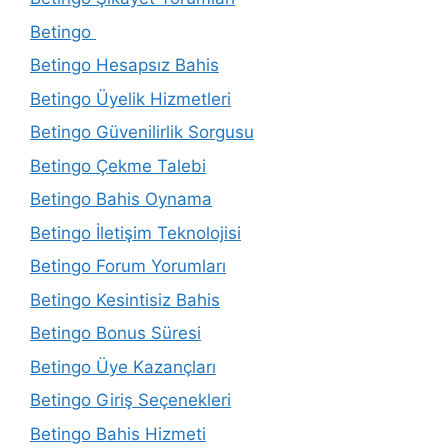
Betingo
Betingo Hesapsız Bahis
Betingo Üyelik Hizmetleri
Betingo Güvenilirlik Sorgusu
Betingo Çekme Talebi
Betingo Bahis Oynama
Betingo İletişim Teknolojisi
Betingo Forum Yorumları
Betingo Kesintisiz Bahis
Betingo Bonus Süresi
Betingo Üye Kazançları
Betingo Giriş Seçenekleri
Betingo Bahis Hizmeti