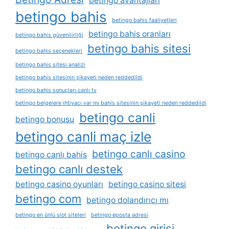
betingo avantajları
betingo bahis
betingo bahis faaliyetleri
betingo bahis oranları
betingo bahis güvenilirliği
betingo bahis sitesi
betingo bahis seçenekleri
betingo bahis sitesi analizi
betingo bahis sitesinin şikayeti neden reddedildi
betingo bahis sonuçları canlı tv
betingo belgelere i̇htiyacı var mı bahis sitesinin şikayeti neden reddedildi
betingo canli
betingo bonusu
betingo canli maç izle
betingo canlı casino
betingo canlı bahis
betingo canlı destek
betingo casino oyunları
betingo casino sitesi
betingo com
betingo dolandırıcı mı
betingo en ünlü slot siteleri
betingo eposta adresi
betingo girisi