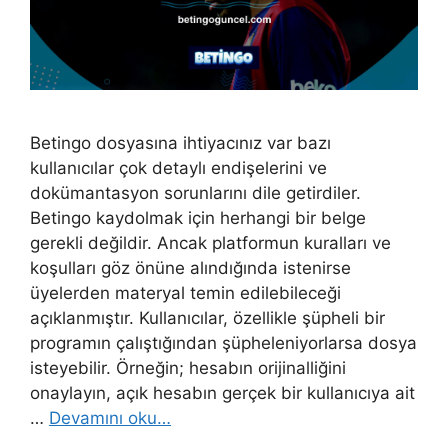
Betingo dosyasına ihtiyacınız var bazı
kullanıcılar çok detaylı endişelerini ve
dokümantasyon sorunlarını dile getirdiler.
Betingo kaydolmak için herhangi bir belge
gerekli değildir. Ancak platformun kuralları ve
koşulları göz önüne alındığında istenirse
üyelerden materyal temin edilebileceği
açıklanmıştır. Kullanıcılar, özellikle şüpheli bir
programın çalıştığından şüpheleniyorlarsa dosya
isteyebilir. Örneğin; hesabın orijinalliğini
onaylayın, açık hesabın gerçek bir kullanıcıya ait
…
Devamını oku…