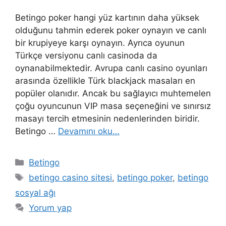
Betingo poker hangi yüz kartının daha yüksek
olduğunu tahmin ederek poker oynayın ve canlı
bir krupiyeye karşı oynayın. Ayrıca oyunun
Türkçe versiyonu canlı casinoda da
oynanabilmektedir. Avrupa canlı casino oyunları
arasında özellikle Türk blackjack masaları en
popüler olanıdır. Ancak bu sağlayıcı muhtemelen
çoğu oyuncunun VIP masa seçeneğini ve sınırsız
masayı tercih etmesinin nedenlerinden biridir.
Betingo …
Devamını oku…
Kategoriler
Betingo
Etiketler
betingo casino sitesi
,
betingo poker
,
betingo
sosyal ağı
Yorum yap