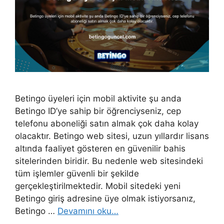
Betingo üyeleri için mobil aktivite şu anda
Betingo ID’ye sahip bir öğrenciyseniz, cep
telefonu aboneliği satın almak çok daha kolay
olacaktır. Betingo web sitesi, uzun yıllardır lisans
altında faaliyet gösteren en güvenilir bahis
sitelerinden biridir. Bu nedenle web sitesindeki
tüm işlemler güvenli bir şekilde
gerçekleştirilmektedir. Mobil sitedeki yeni
Betingo giriş adresine üye olmak istiyorsanız,
Betingo …
Devamını oku…