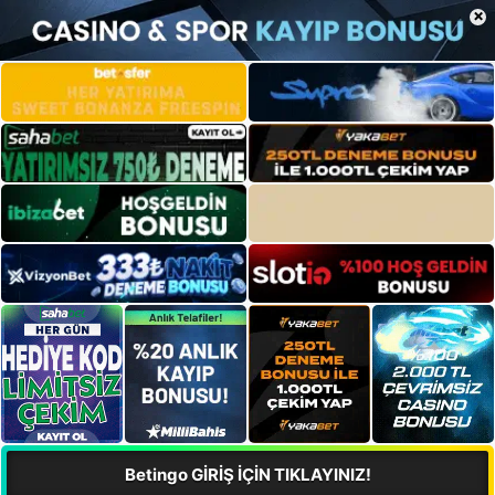
×
Betingo GİRİŞ İÇİN TIKLAYINIZ!