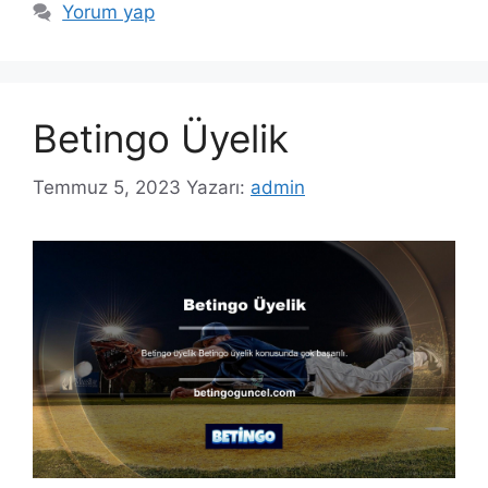
Yorum yap
Betingo Üyelik
Temmuz 5, 2023
Yazarı:
admin