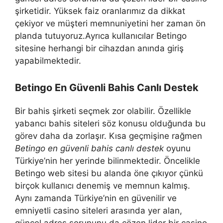
şirketidir. Yüksek faiz oranlarımız da dikkat
çekiyor ve müşteri memnuniyetini her zaman ön
planda tutuyoruz.Ayrıca kullanıcılar Betingo
sitesine herhangi bir cihazdan anında giriş
yapabilmektedir.
Betingo En Güvenli Bahis Canlı Destek
Bir bahis şirketi seçmek zor olabilir. Özellikle
yabancı bahis siteleri söz konusu olduğunda bu
görev daha da zorlaşır. Kısa geçmişine rağmen
Betingo en güvenli bahis canlı destek
oyunu
Türkiye’nin her yerinde bilinmektedir. Öncelikle
Betingo web sitesi bu alanda öne çıkıyor çünkü
birçok kullanıcı denemiş ve memnun kalmış.
Aynı zamanda Türkiye’nin en güvenilir ve
emniyetli casino siteleri arasında yer alan,
güncel adres sorununu da çözen lider bir casino