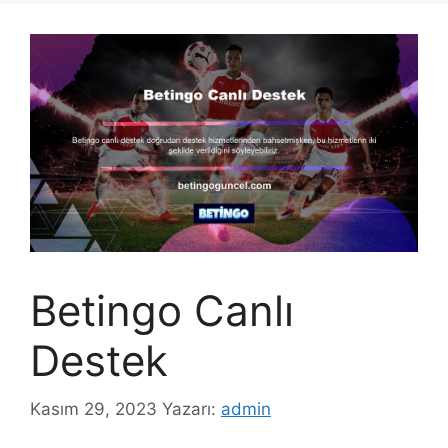
Betingo Canlı
Destek
Kasım 29, 2023
Yazarı:
admin