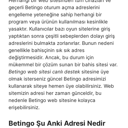
Herhangi bir web sitesinden tüm cihazları ve
geçerli Betingo oturum açma adreslerini
engelleme yeteneğine sahip herhangi bir
program veya ürünün kullanılması kesinlikle
yasaktır. Kullanıcılar bazı oyun sitelerine giriş
yaptıktan sonra çeşitli sebeplerden dolayı giriş
adreslerini bulmakta zorlanırlar. Bunun nedeni
genellikle bahisçinin sık sık adres
değiştirmesidir. Ancak, bu durum için
mükemmel bir çözüm sunan bir bahis sitesi var.
Betingo web sitesi canlı destek
sitesine üye
olmak isterseniz güncel Betingo adresimizi
kullanarak siteye hemen üye olabilirsiniz. Web
sitemizin adresi her zaman günceldir, bu
nedenle Betingo web sitesine kolayca
erişebilirsiniz.
Betingo Şu Anki Adresi Nedir