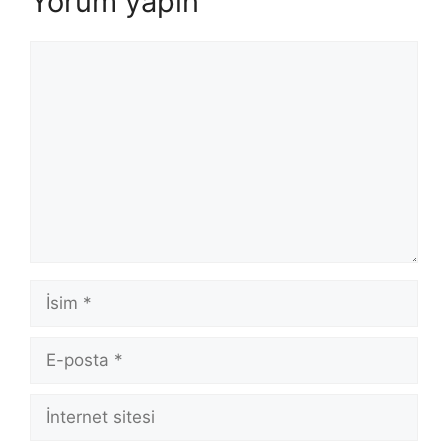
Yorum yapın
Yorum
İsim
E-
posta
İnternet
sitesi