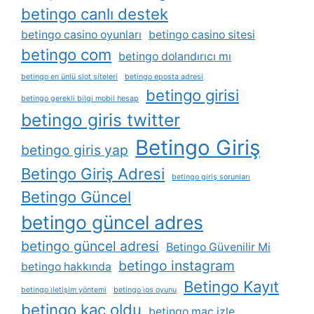
betingo canlı destek
betingo casino oyunları
betingo casino sitesi
betingo com
betingo dolandırıcı mı
betingo en ünlü slot siteleri
betingo eposta adresi
betingo girisi
betingo gerekli bilgi mobil hesap
betingo giris twitter
Betingo Giriş
betingo giris yap
Betingo Giriş Adresi
betingo giriş sorunları
Betingo Güncel
betingo güncel adres
betingo güncel adresi
Betingo Güvenilir Mi
betingo instagram
betingo hakkında
Betingo Kayıt
betingo i̇letişim yöntemi
betingo i̇os oyunu
betingo kaç oldu
betingo maç izle