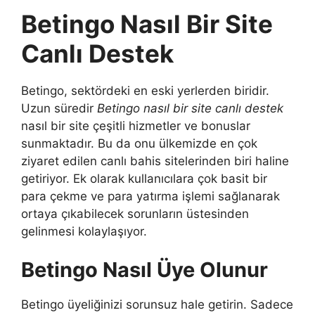
Betingo Nasıl Bir Site
Canlı Destek
Betingo, sektördeki en eski yerlerden biridir.
Uzun süredir
Betingo nasıl bir site canlı destek
nasıl bir site çeşitli hizmetler ve bonuslar
sunmaktadır. Bu da onu ülkemizde en çok
ziyaret edilen canlı bahis sitelerinden biri haline
getiriyor. Ek olarak kullanıcılara çok basit bir
para çekme ve para yatırma işlemi sağlanarak
ortaya çıkabilecek sorunların üstesinden
gelinmesi kolaylaşıyor.
Betingo Nasıl Üye Olunur
Betingo üyeliğinizi sorunsuz hale getirin. Sadece