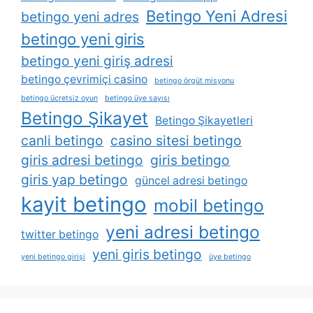
Betingo Yeni Adresi
betingo yeni adres
betingo yeni giris
betingo yeni giriş adresi
betingo çevrimiçi casino
betingo örgüt misyonu
betingo ücretsiz oyun
betingo üye sayısı
Betingo Şikayet
Betingo Şikayetleri
canli betingo
casino sitesi betingo
giris adresi betingo
giris betingo
giris yap betingo
güncel adresi betingo
kayit betingo
mobil betingo
yeni adresi betingo
twitter betingo
yeni giris betingo
yeni betingo girişi
üye betingo