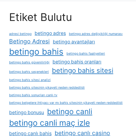
Etiket Bulutu
betingo adres
adresi betingo
betingo adres değişikliği numarası
Betingo Adresi
betingo avantajları
betingo bahis
betingo bahis faaliyetleri
betingo bahis oranları
betingo bahis güvenilirliği
betingo bahis sitesi
betingo bahis seçenekleri
betingo bahis sitesi analizi
betingo bahis sitesinin şikayeti neden reddedildi
betingo bahis sonuçları canlı tv
betingo belgelere i̇htiyacı var mı bahis sitesinin şikayeti neden reddedildi
betingo canli
betingo bonusu
betingo canli maç izle
betingo canlı casino
betingo canlı bahis