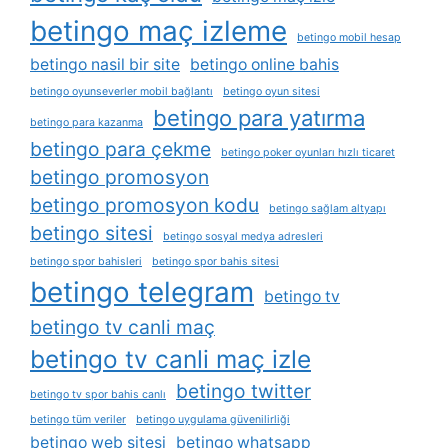
betingo maç izleme
betingo mobil hesap
betingo nasil bir site
betingo online bahis
betingo oyunseverler mobil bağlantı
betingo oyun sitesi
betingo para yatırma
betingo para kazanma
betingo para çekme
betingo poker oyunları hızlı ticaret
betingo promosyon
betingo promosyon kodu
betingo sağlam altyapı
betingo sitesi
betingo sosyal medya adresleri
betingo spor bahisleri
betingo spor bahis sitesi
betingo telegram
betingo tv
betingo tv canli maç
betingo tv canli maç izle
betingo twitter
betingo tv spor bahis canlı
betingo tüm veriler
betingo uygulama güvenilirliği
betingo web sitesi
betingo whatsapp