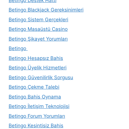
Betingo Destek Hattı
Betingo Blackjack Gereksinimleri
Betingo Sistem Gerçekleri
Betingo Masaüstü Casino
Betingo Şikayet Yorumları
Betingo
Betingo Hesapsız Bahis
Betingo Üyelik Hizmetleri
Betingo Güvenilirlik Sorgusu
Betingo Çekme Talebi
Betingo Bahis Oynama
Betingo İletişim Teknolojisi
Betingo Forum Yorumları
Betingo Kesintisiz Bahis