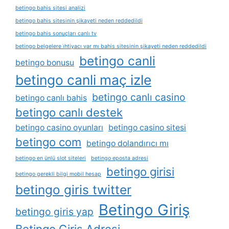
betingo bahis sitesi analizi
betingo bahis sitesinin şikayeti neden reddedildi
betingo bahis sonuçları canlı tv
betingo belgelere i̇htiyacı var mı bahis sitesinin şikayeti neden reddedildi
betingo canli
betingo bonusu
betingo canli maç izle
betingo canlı casino
betingo canlı bahis
betingo canlı destek
betingo casino oyunları
betingo casino sitesi
betingo com
betingo dolandırıcı mı
betingo en ünlü slot siteleri
betingo eposta adresi
betingo girisi
betingo gerekli bilgi mobil hesap
betingo giris twitter
Betingo Giriş
betingo giris yap
Betingo Giriş Adresi