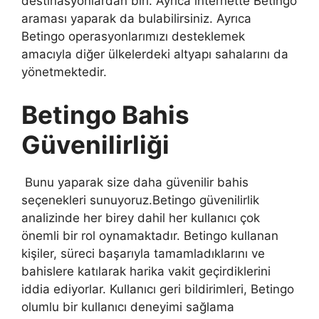
destinasyonlardan biri. Ayrıca internette Betingo
araması yaparak da bulabilirsiniz. Ayrıca
Betingo operasyonlarımızı desteklemek
amacıyla diğer ülkelerdeki altyapı sahalarını da
yönetmektedir.
Betingo Bahis
Güvenilirliği
Bunu yaparak size daha güvenilir bahis
seçenekleri sunuyoruz.Betingo güvenilirlik
analizinde her birey dahil her kullanıcı çok
önemli bir rol oynamaktadır. Betingo kullanan
kişiler, süreci başarıyla tamamladıklarını ve
bahislere katılarak harika vakit geçirdiklerini
iddia ediyorlar. Kullanıcı geri bildirimleri, Betingo
olumlu bir kullanıcı deneyimi sağlama