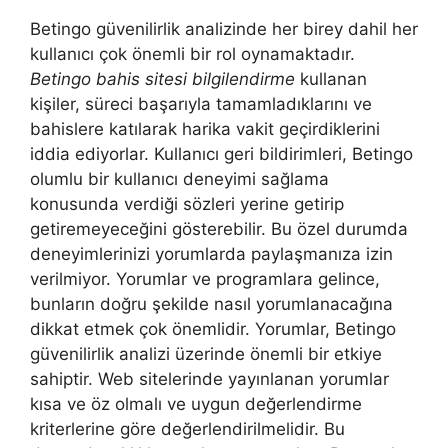
Betingo güvenilirlik analizinde her birey dahil her
kullanıcı çok önemli bir rol oynamaktadır.
Betingo bahis sitesi bilgilendirme
kullanan
kişiler, süreci başarıyla tamamladıklarını ve
bahislere katılarak harika vakit geçirdiklerini
iddia ediyorlar. Kullanıcı geri bildirimleri, Betingo
olumlu bir kullanıcı deneyimi sağlama
konusunda verdiği sözleri yerine getirip
getiremeyeceğini gösterebilir. Bu özel durumda
deneyimlerinizi yorumlarda paylaşmanıza izin
verilmiyor. Yorumlar ve programlara gelince,
bunların doğru şekilde nasıl yorumlanacağına
dikkat etmek çok önemlidir. Yorumlar, Betingo
güvenilirlik analizi üzerinde önemli bir etkiye
sahiptir. Web sitelerinde yayınlanan yorumlar
kısa ve öz olmalı ve uygun değerlendirme
kriterlerine göre değerlendirilmelidir. Bu