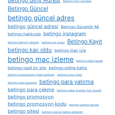
betingo giriş sorunları
Betingo Güncel
betingo güncel adres
betingo güncel adresi
Betingo Güvenilir Mi
betingo instagram
betingo hakkında
Betingo Kayıt
betingo i̇letişim yöntemi
betingo i̇os oyunu
betingo kaç oldu
betingo maç izle
betingo maç izleme
betingo mobil hesap
betingo nasil bir site
betingo online bahis
betingo oyunseverler mobil bağlantı
betingo oyun sitesi
betingo para yatırma
betingo para kazanma
betingo para çekme
betingo poker oyunları hızlı ticaret
betingo promosyon
betingo promosyon kodu
betingo sağlam altyapı
betingo sitesi
betingo sosyal medya adresleri