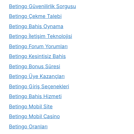
Betingo Güvenilirlik Sorgusu
Betingo Çekme Talebi
Betingo Bahis Oynama
Betingo İletişim Teknolojisi
Betingo Forum Yorumları
Betingo Kesintisiz Bahis
Betingo Bonus Süresi
Betingo Üye Kazançları
Betingo Giriş Seçenekleri
Betingo Bahis Hizmeti
Betingo Mobil Site
Betingo Mobil Casino
Betingo Oranları