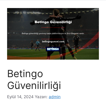
Betingo
Güvenilirliği
Eylül 14, 2024
Yazarı:
admin