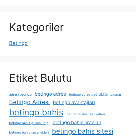
Kategoriler
Betingo
Etiket Bulutu
betingo adres
adresi betingo
betingo adres değişikliği numarası
Betingo Adresi
betingo avantajları
betingo bahis
betingo bahis faaliyetleri
betingo bahis oranları
betingo bahis güvenilirliği
betingo bahis sitesi
betingo bahis seçenekleri