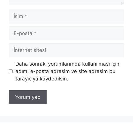
İsim
E-
posta
İnternet
sitesi
Daha sonraki yorumlarımda kullanılması için
adım, e-posta adresim ve site adresim bu
tarayıcıya kaydedilsin.