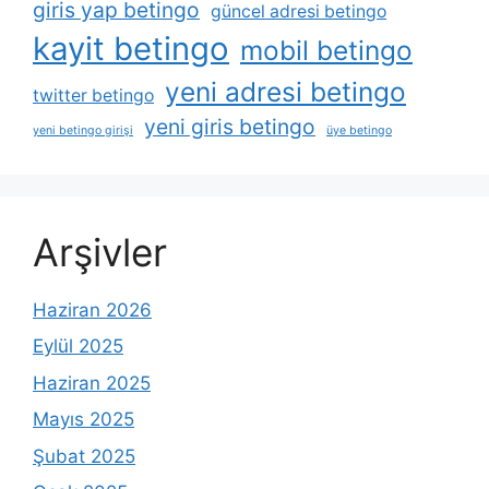
giris yap betingo
güncel adresi betingo
kayit betingo
mobil betingo
yeni adresi betingo
twitter betingo
yeni giris betingo
yeni betingo girişi
üye betingo
Arşivler
Haziran 2026
Eylül 2025
Haziran 2025
Mayıs 2025
Şubat 2025