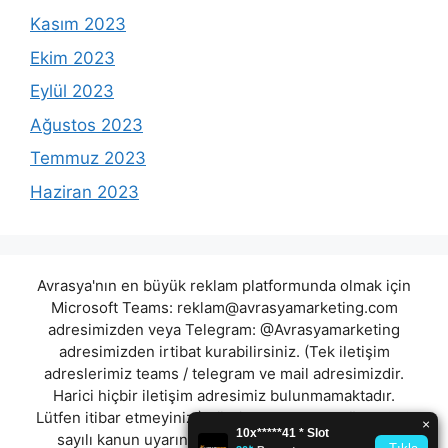
Kasım 2023
Ekim 2023
Eylül 2023
Ağustos 2023
Temmuz 2023
Haziran 2023
Avrasya'nın en büyük reklam platformunda olmak için
Microsoft Teams:
reklam@avrasyamarketing.com
adresimizden veya Telegram: @Avrasyamarketing
adresimizden irtibat kurabilirsiniz. (Tek iletişim
adreslerimiz teams / telegram ve mail adresimizdir.
Harici hiçbir iletişim adresimiz bulunmamaktadır.
Lütfen itibar etmeyiniz.) Türkiye yasalarına göre 7258
sayılı kanun uyarınca yasa dışı bahis oynamanın