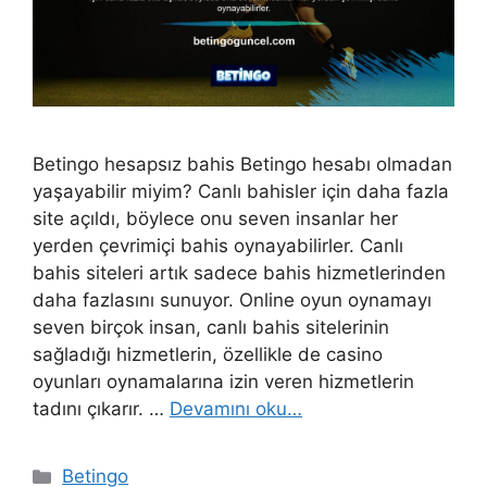
Betingo hesapsız bahis Betingo hesabı olmadan
yaşayabilir miyim? Canlı bahisler için daha fazla
site açıldı, böylece onu seven insanlar her
yerden çevrimiçi bahis oynayabilirler. Canlı
bahis siteleri artık sadece bahis hizmetlerinden
daha fazlasını sunuyor. Online oyun oynamayı
seven birçok insan, canlı bahis sitelerinin
sağladığı hizmetlerin, özellikle de casino
oyunları oynamalarına izin veren hizmetlerin
tadını çıkarır. …
Devamını oku…
Kategoriler
Betingo