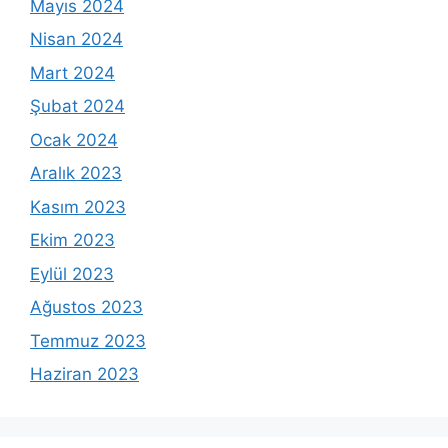
Mayıs 2024
Nisan 2024
Mart 2024
Şubat 2024
Ocak 2024
Aralık 2023
Kasım 2023
Ekim 2023
Eylül 2023
Ağustos 2023
Temmuz 2023
Haziran 2023