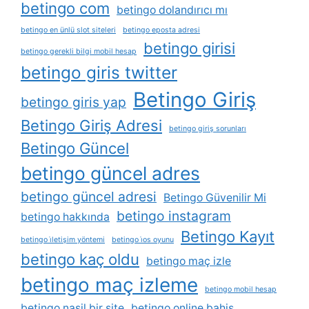
betingo com
betingo dolandırıcı mı
betingo en ünlü slot siteleri
betingo eposta adresi
betingo girisi
betingo gerekli bilgi mobil hesap
betingo giris twitter
Betingo Giriş
betingo giris yap
Betingo Giriş Adresi
betingo giriş sorunları
Betingo Güncel
betingo güncel adres
betingo güncel adresi
Betingo Güvenilir Mi
betingo instagram
betingo hakkında
Betingo Kayıt
betingo i̇letişim yöntemi
betingo i̇os oyunu
betingo kaç oldu
betingo maç izle
betingo maç izleme
betingo mobil hesap
betingo nasil bir site
betingo online bahis