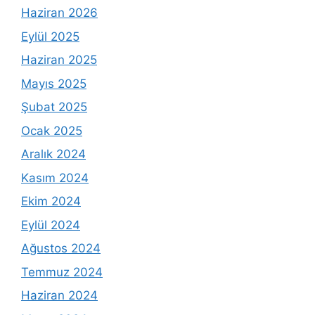
Haziran 2026
Eylül 2025
Haziran 2025
Mayıs 2025
Şubat 2025
Ocak 2025
Aralık 2024
Kasım 2024
Ekim 2024
Eylül 2024
Ağustos 2024
Temmuz 2024
Haziran 2024