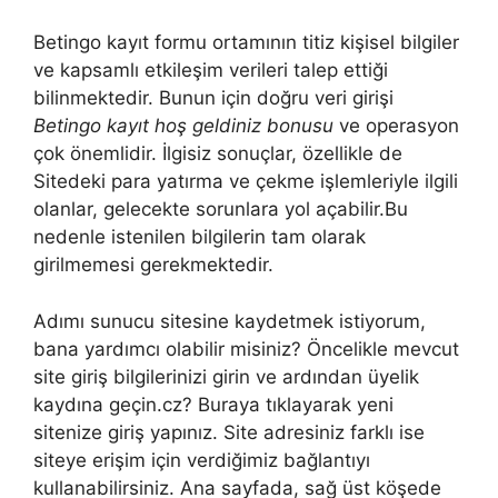
Betingo kayıt formu ortamının titiz kişisel bilgiler
ve kapsamlı etkileşim verileri talep ettiği
bilinmektedir. Bunun için doğru veri girişi
Betingo kayıt hoş geldiniz bonusu
ve operasyon
çok önemlidir. İlgisiz sonuçlar, özellikle de
Sitedeki para yatırma ve çekme işlemleriyle ilgili
olanlar, gelecekte sorunlara yol açabilir.Bu
nedenle istenilen bilgilerin tam olarak
girilmemesi gerekmektedir.
Adımı sunucu sitesine kaydetmek istiyorum,
bana yardımcı olabilir misiniz? Öncelikle mevcut
site giriş bilgilerinizi girin ve ardından üyelik
kaydına geçin.cz? Buraya tıklayarak yeni
sitenize giriş yapınız. Site adresiniz farklı ise
siteye erişim için verdiğimiz bağlantıyı
kullanabilirsiniz. Ana sayfada, sağ üst köşede