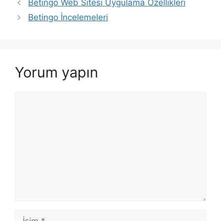
Betingo Web Sitesi Uygulama Özellikleri
Betingo İncelemeleri
Yorum yapın
Yorum
İsim