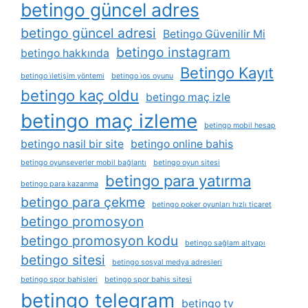
betingo güncel adres
betingo güncel adresi
Betingo Güvenilir Mi
betingo instagram
betingo hakkında
Betingo Kayıt
betingo i̇letişim yöntemi
betingo i̇os oyunu
betingo kaç oldu
betingo maç izle
betingo maç izleme
betingo mobil hesap
betingo nasil bir site
betingo online bahis
betingo oyunseverler mobil bağlantı
betingo oyun sitesi
betingo para yatırma
betingo para kazanma
betingo para çekme
betingo poker oyunları hızlı ticaret
betingo promosyon
betingo promosyon kodu
betingo sağlam altyapı
betingo sitesi
betingo sosyal medya adresleri
betingo spor bahisleri
betingo spor bahis sitesi
betingo telegram
betingo tv