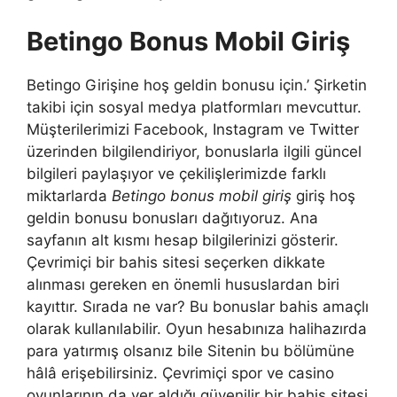
Betingo Bonus Mobil Giriş
Betingo Girişine hoş geldin bonusu için.’ Şirketin
takibi için sosyal medya platformları mevcuttur.
Müşterilerimizi Facebook, Instagram ve Twitter
üzerinden bilgilendiriyor, bonuslarla ilgili güncel
bilgileri paylaşıyor ve çekilişlerimizde farklı
miktarlarda
Betingo bonus mobil giriş
giriş hoş
geldin bonusu bonusları dağıtıyoruz. Ana
sayfanın alt kısmı hesap bilgilerinizi gösterir.
Çevrimiçi bir bahis sitesi seçerken dikkate
alınması gereken en önemli hususlardan biri
kayıttır. Sırada ne var? Bu bonuslar bahis amaçlı
olarak kullanılabilir. Oyun hesabınıza halihazırda
para yatırmış olsanız bile Sitenin bu bölümüne
hâlâ erişebilirsiniz. Çevrimiçi spor ve casino
oyunlarının da yer aldığı güvenilir bir bahis sitesi