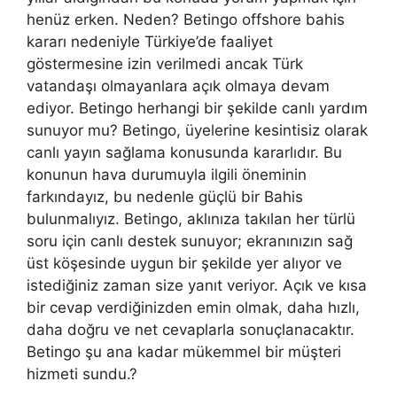
henüz erken. Neden? Betingo offshore bahis
kararı nedeniyle Türkiye’de faaliyet
göstermesine izin verilmedi ancak Türk
vatandaşı olmayanlara açık olmaya devam
ediyor. Betingo herhangi bir şekilde canlı yardım
sunuyor mu? Betingo, üyelerine kesintisiz olarak
canlı yayın sağlama konusunda kararlıdır. Bu
konunun hava durumuyla ilgili öneminin
farkındayız, bu nedenle güçlü bir Bahis
bulunmalıyız. Betingo, aklınıza takılan her türlü
soru için canlı destek sunuyor; ekranınızın sağ
üst köşesinde uygun bir şekilde yer alıyor ve
istediğiniz zaman size yanıt veriyor. Açık ve kısa
bir cevap verdiğinizden emin olmak, daha hızlı,
daha doğru ve net cevaplarla sonuçlanacaktır.
Betingo şu ana kadar mükemmel bir müşteri
hizmeti sundu.?