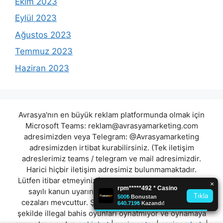
Ekim 2023
Eylül 2023
Ağustos 2023
Temmuz 2023
Haziran 2023
Avrasya'nın en büyük reklam platformunda olmak için
Microsoft Teams:
reklam@avrasyamarketing.com
adresimizden veya Telegram: @Avrasyamarketing
adresimizden irtibat kurabilirsiniz. (Tek iletişim
adreslerimiz teams / telegram ve mail adresimizdir.
Harici hiçbir iletişim adresimiz bulunmamaktadır.
Lütfen itibar etmeyiniz.) Türkiye yasalarına göre 7258
sayılı kanun uyarınca yasa dışı bahis oynamanın
cezaları mevcuttur. Şu an bulunduğunuz site hiç bir
şekilde illegal bahis oyunları oynatmıyor ve oynamaya