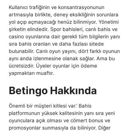
Kullanıcı trafiğinin ve konsantrasyonunun
artmasıyla birlikte, deney eksikliğinin sorunlara
yol açıp açmayacağı henüz bilinmiyor. Yönetimi
şirketin elindedir. Spor bahisleri, canlı bahis ve
casino oyunlarına dair gerekli tüm bilgilerin yanı
sıra bahis oranları ve daha fazlası sitede
bulunabilir. Canlı oyun yayını, dört farklı oyunun
aynı anda izlenmesine olanak sağlar. Ama bu
ücretsizdir. Üyeler oyunlar için ödeme
yapmaktan muaftır.
Betingo Hakkında
Önemli bir müşteri kitlesi var.’ Bahis
platformunun yüksek kalitesinin yanı sıra yeni
oyunculara açık olması ve cömert bonus ve
promosyonlar sunmasıyla da biliniyor. Diğer