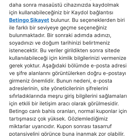
daha sonra masaüstü cihazınızda kaydolmak
için kullanabileceğiniz bir Kaydol bağlantısı
Betingo Şikayet
bulunur. Bu seçeneklerden biri
ile farklı bir seviyeye geçme seçeneğiniz
bulunmaktadır. Bir sonraki adımda adınızı,
soyadınızı ve doğum tarihinizi belirtmeniz
istenecektir. Bu veriler girildikten sonra sitede
kullanılabileceği için kimlik bilgilerinizi vermenize
gerek yoktur. Aşağıdaki bölümde e-posta adresi
ve şifre alanlarını görüntülerken doğru e-postayı
girmeniz önemlidir. Bunun nedeni, e-posta
adreslerinin, site yöneticilerinin şifrelerini
sıfırladıklarında meşru giriş bilgilerini sağlamaları
için etkili bir iletişim aracı olarak görülmesidir.
Betingo canlı bahis oranları, normal kuponlar için
tartışmasız çok yüksek. Gözlemlediğimiz
miktarlar uyarıcıdır. Kupon sonrası tasarruf
potansiyelini görünce buna inanmak zor olabilir.