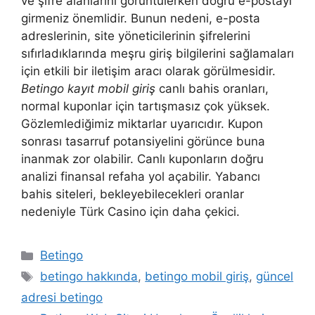
ve şifre alanlarını görüntülerken doğru e-postayı
girmeniz önemlidir. Bunun nedeni, e-posta
adreslerinin, site yöneticilerinin şifrelerini
sıfırladıklarında meşru giriş bilgilerini sağlamaları
için etkili bir iletişim aracı olarak görülmesidir.
Betingo kayıt mobil giriş
canlı bahis oranları,
normal kuponlar için tartışmasız çok yüksek.
Gözlemlediğimiz miktarlar uyarıcıdır. Kupon
sonrası tasarruf potansiyelini görünce buna
inanmak zor olabilir. Canlı kuponların doğru
analizi finansal refaha yol açabilir. Yabancı
bahis siteleri, bekleyebilecekleri oranlar
nedeniyle Türk Casino için daha çekici.
Kategoriler
Betingo
Etiketler
betingo hakkında
,
betingo mobil giriş
,
güncel
adresi betingo