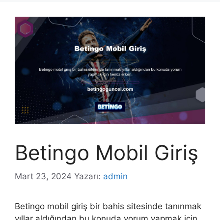
Betingo Mobil Giriş
Mart 23, 2024
Yazarı:
admin
Betingo mobil giriş bir bahis sitesinde tanınmak
yıllar aldığından bu konuda yorum yapmak için