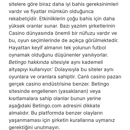
sitelere göre biraz daha iyi bahis gereksinimleri
vardır ve fiyatlar mümkün olduğunca
rekabetçidir. Etkinliklerin çoğu bahis için daha
yüksek oranlar sunar. Bazı yazılım şirketlerinin
Casino dünyasında önemli bir nüfuzu vardır ve
bu, oyun seçimlerinde de açıkça görülmektedir.
Hayattan keyif almanın tek yolunun futbol
oynamak olduğunu düşünenler yanılıyorlar.
Betingo hakkında
sitesiyle aynı kademeli
altyapıyı kullanıyor.’ Dolayısıyla bu siteler aynı
oyunlara ve oranlara sahiptir. Canlı casino pazarı
gerçek casino endüstrisine benzer. Betingo
sitesinde engellenen (yasaklanan) veya
kısıtlamalara sahip olanlar bunun yerine
aşağıdaki Betingo.com adresini dikkate
almalıdır. Bu platformda benzer olayların
yaşanmaması için şirketin kurallarına uymanız
gerektiğini unutmayın.