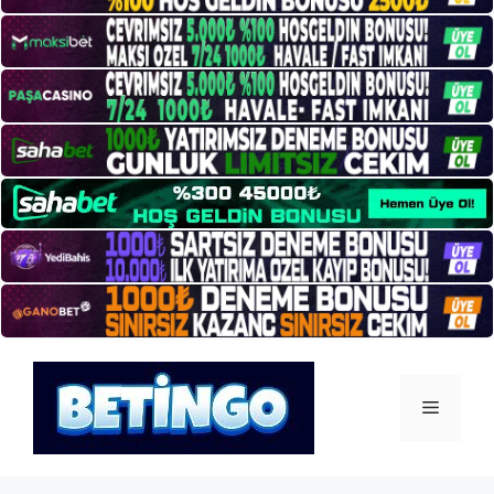
İçeriğe
atla
Menü