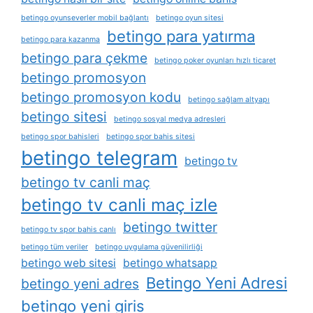
betingo oyunseverler mobil bağlantı
betingo oyun sitesi
betingo para yatırma
betingo para kazanma
betingo para çekme
betingo poker oyunları hızlı ticaret
betingo promosyon
betingo promosyon kodu
betingo sağlam altyapı
betingo sitesi
betingo sosyal medya adresleri
betingo spor bahisleri
betingo spor bahis sitesi
betingo telegram
betingo tv
betingo tv canli maç
betingo tv canli maç izle
betingo twitter
betingo tv spor bahis canlı
betingo tüm veriler
betingo uygulama güvenilirliği
betingo web sitesi
betingo whatsapp
Betingo Yeni Adresi
betingo yeni adres
betingo yeni giris