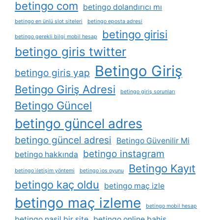
betingo com
betingo dolandırıcı mı
betingo en ünlü slot siteleri
betingo eposta adresi
betingo girisi
betingo gerekli bilgi mobil hesap
betingo giris twitter
Betingo Giriş
betingo giris yap
Betingo Giriş Adresi
betingo giriş sorunları
Betingo Güncel
betingo güncel adres
betingo güncel adresi
Betingo Güvenilir Mi
betingo instagram
betingo hakkında
Betingo Kayıt
betingo i̇letişim yöntemi
betingo i̇os oyunu
betingo kaç oldu
betingo maç izle
betingo maç izleme
betingo mobil hesap
betingo nasil bir site
betingo online bahis