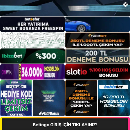
×
Betingo GİRİŞ İÇİN TIKLAYINIZ!