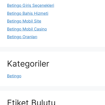
Betingo Giriş Seçenekleri
Betingo Bahis Hizmeti
Betingo Mobil Site
Betingo Mobil Casino
Betingo Oranları
Kategoriler
Betingo
Etiket Bulutu