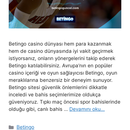
Betingo casino dünyası hem para kazanmak
hem de casino dünyasında iyi vakit geçirmek
istiyorsanız, onların yönergelerini takip ederek
Betingo katılabilirsiniz. Avrupa’nın en popüler
casino içeriği ve oyun sağlayıcısı Betingo, oyun
meraklılarına benzersiz bir deneyim sunuyor.
Betingo sitesi güvenlik önlemlerini dikkatle
inceledi ve bahis seçimlerimize oldukça
güveniyoruz. Tıpkı maç öncesi spor bahislerinde
olduğu gibi, canlı bahis …
Devamını oku…
Kategoriler
Betingo