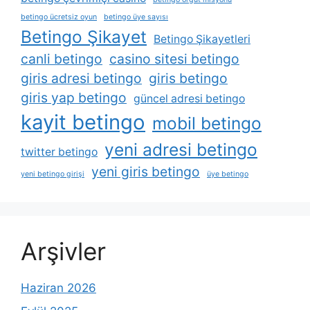
betingo ücretsiz oyun
betingo üye sayısı
Betingo Şikayet
Betingo Şikayetleri
canli betingo
casino sitesi betingo
giris adresi betingo
giris betingo
giris yap betingo
güncel adresi betingo
kayit betingo
mobil betingo
yeni adresi betingo
twitter betingo
yeni giris betingo
yeni betingo girişi
üye betingo
Arşivler
Haziran 2026