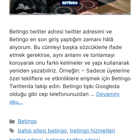
Betingo twitter adresi twitter adresimi ve
Betingo en son giriş yaptığım zamanı hâlâ
alıyorum. Bu cümleyi başka sözcüklerle ifade
etmek gerekirse, aynı anlamı ve tonlamayı
koruyarak onu farklı kelimeler ve yapı kullanarak
yeniden yazabiliriz. Örneğin: – Sadece üyelerine
özel tekliflere ve etkinliklere erişmek için Betingo
Twitterda takip edin. Betingo tıpkı Googleda
olduğu gibi cep telefonunuzdan …
Devamını
oku…
Kategoriler
Betingo
Etiketler
bahis sitesi betingo
,
betingo hizmetleri