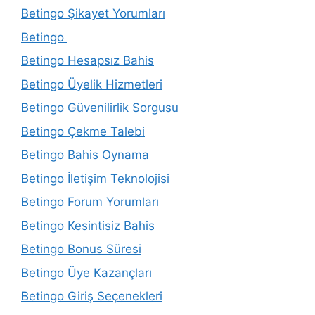
Betingo Şikayet Yorumları
Betingo
Betingo Hesapsız Bahis
Betingo Üyelik Hizmetleri
Betingo Güvenilirlik Sorgusu
Betingo Çekme Talebi
Betingo Bahis Oynama
Betingo İletişim Teknolojisi
Betingo Forum Yorumları
Betingo Kesintisiz Bahis
Betingo Bonus Süresi
Betingo Üye Kazançları
Betingo Giriş Seçenekleri