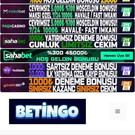
İçeriğe
atla
Menü