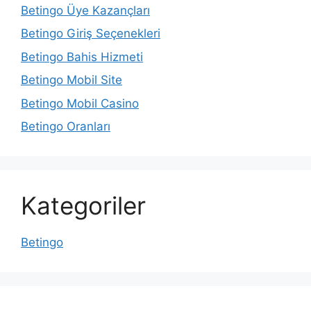
Betingo Üye Kazançları
Betingo Giriş Seçenekleri
Betingo Bahis Hizmeti
Betingo Mobil Site
Betingo Mobil Casino
Betingo Oranları
Kategoriler
Betingo