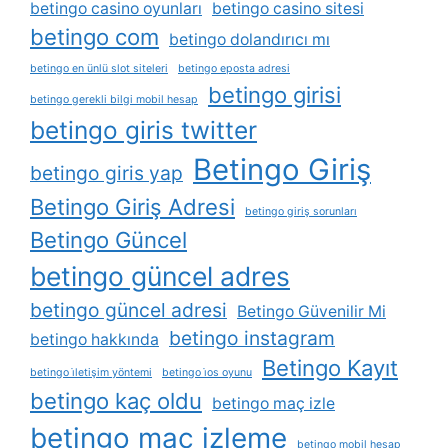
betingo casino oyunları
betingo casino sitesi
betingo com
betingo dolandırıcı mı
betingo en ünlü slot siteleri
betingo eposta adresi
betingo girisi
betingo gerekli bilgi mobil hesap
betingo giris twitter
Betingo Giriş
betingo giris yap
Betingo Giriş Adresi
betingo giriş sorunları
Betingo Güncel
betingo güncel adres
betingo güncel adresi
Betingo Güvenilir Mi
betingo instagram
betingo hakkında
Betingo Kayıt
betingo i̇letişim yöntemi
betingo i̇os oyunu
betingo kaç oldu
betingo maç izle
betingo maç izleme
betingo mobil hesap