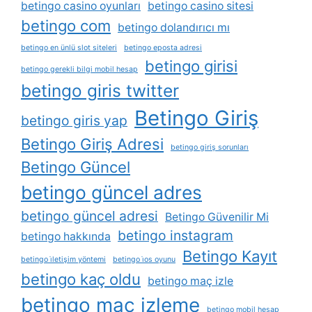
betingo casino oyunları
betingo casino sitesi
betingo com
betingo dolandırıcı mı
betingo en ünlü slot siteleri
betingo eposta adresi
betingo girisi
betingo gerekli bilgi mobil hesap
betingo giris twitter
Betingo Giriş
betingo giris yap
Betingo Giriş Adresi
betingo giriş sorunları
Betingo Güncel
betingo güncel adres
betingo güncel adresi
Betingo Güvenilir Mi
betingo instagram
betingo hakkında
Betingo Kayıt
betingo i̇letişim yöntemi
betingo i̇os oyunu
betingo kaç oldu
betingo maç izle
betingo maç izleme
betingo mobil hesap