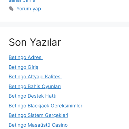
sanal bahis
Yorum yap
Son Yazılar
Betingo Adresi
Betingo Giriş
Betingo Altyapı Kalitesi
Betingo Bahis Oyunları
Betingo Destek Hattı
Betingo Blackjack Gereksinimleri
Betingo Sistem Gerçekleri
Betingo Masaüstü Casino