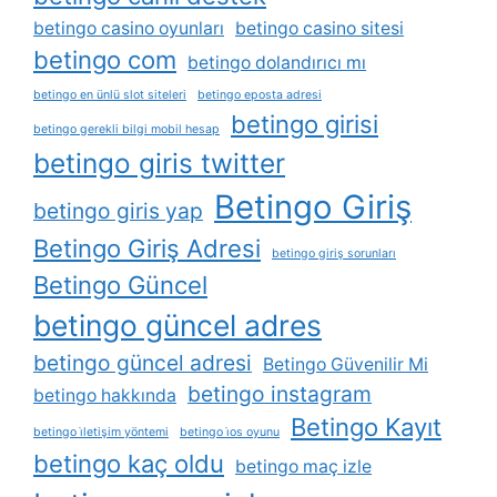
betingo casino oyunları
betingo casino sitesi
betingo com
betingo dolandırıcı mı
betingo en ünlü slot siteleri
betingo eposta adresi
betingo girisi
betingo gerekli bilgi mobil hesap
betingo giris twitter
Betingo Giriş
betingo giris yap
Betingo Giriş Adresi
betingo giriş sorunları
Betingo Güncel
betingo güncel adres
betingo güncel adresi
Betingo Güvenilir Mi
betingo instagram
betingo hakkında
Betingo Kayıt
betingo i̇letişim yöntemi
betingo i̇os oyunu
betingo kaç oldu
betingo maç izle