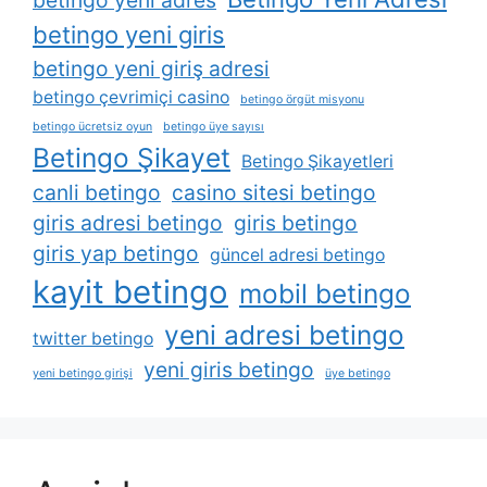
betingo yeni adres
betingo yeni giris
betingo yeni giriş adresi
betingo çevrimiçi casino
betingo örgüt misyonu
betingo ücretsiz oyun
betingo üye sayısı
Betingo Şikayet
Betingo Şikayetleri
canli betingo
casino sitesi betingo
giris adresi betingo
giris betingo
giris yap betingo
güncel adresi betingo
kayit betingo
mobil betingo
yeni adresi betingo
twitter betingo
yeni giris betingo
yeni betingo girişi
üye betingo