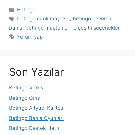
Kategoriler
Betingo
Etiketler
betingo canli maç izle
,
betingo çevrimiçi
bahis
,
betingo müşterilerine çeşitli seçenekler
Yorum yap
Son Yazılar
Betingo Adresi
Betingo Giriş
Betingo Altyapı Kalitesi
Betingo Bahis Oyunları
Betingo Destek Hattı