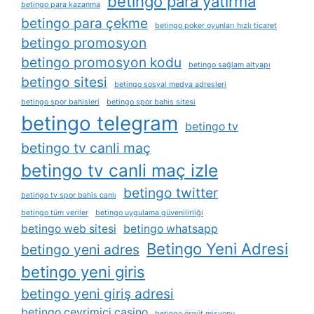
betingo para yatırma
betingo para kazanma
betingo para çekme
betingo poker oyunları hızlı ticaret
betingo promosyon
betingo promosyon kodu
betingo sağlam altyapı
betingo sitesi
betingo sosyal medya adresleri
betingo spor bahisleri
betingo spor bahis sitesi
betingo telegram
betingo tv
betingo tv canli maç
betingo tv canli maç izle
betingo twitter
betingo tv spor bahis canlı
betingo tüm veriler
betingo uygulama güvenilirliği
betingo web sitesi
betingo whatsapp
Betingo Yeni Adresi
betingo yeni adres
betingo yeni giris
betingo yeni giriş adresi
betingo çevrimiçi casino
betingo örgüt misyonu