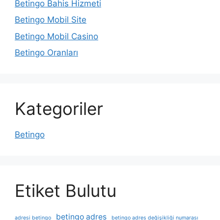
Betingo Bahis Hizmeti
Betingo Mobil Site
Betingo Mobil Casino
Betingo Oranları
Kategoriler
Betingo
Etiket Bulutu
betingo adres
adresi betingo
betingo adres değişikliği numarası