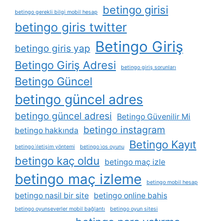
betingo girisi
betingo gerekli bilgi mobil hesap
betingo giris twitter
Betingo Giriş
betingo giris yap
Betingo Giriş Adresi
betingo giriş sorunları
Betingo Güncel
betingo güncel adres
betingo güncel adresi
Betingo Güvenilir Mi
betingo instagram
betingo hakkında
Betingo Kayıt
betingo i̇letişim yöntemi
betingo i̇os oyunu
betingo kaç oldu
betingo maç izle
betingo maç izleme
betingo mobil hesap
betingo nasil bir site
betingo online bahis
betingo oyunseverler mobil bağlantı
betingo oyun sitesi