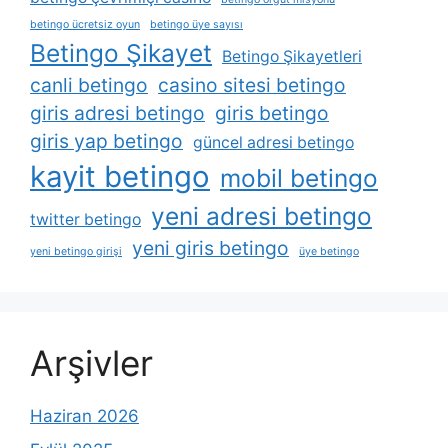
betingo ücretsiz oyun
betingo üye sayısı
Betingo Şikayet
Betingo Şikayetleri
canli betingo
casino sitesi betingo
giris adresi betingo
giris betingo
giris yap betingo
güncel adresi betingo
kayit betingo
mobil betingo
yeni adresi betingo
twitter betingo
yeni giris betingo
yeni betingo girişi
üye betingo
Arşivler
Haziran 2026