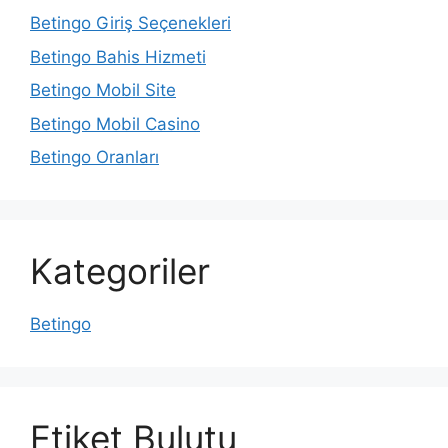
Betingo Giriş Seçenekleri
Betingo Bahis Hizmeti
Betingo Mobil Site
Betingo Mobil Casino
Betingo Oranları
Kategoriler
Betingo
Etiket Bulutu