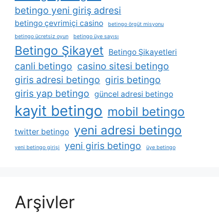
betingo yeni giriş adresi
betingo çevrimiçi casino
betingo örgüt misyonu
betingo ücretsiz oyun
betingo üye sayısı
Betingo Şikayet
Betingo Şikayetleri
canli betingo
casino sitesi betingo
giris adresi betingo
giris betingo
giris yap betingo
güncel adresi betingo
kayit betingo
mobil betingo
yeni adresi betingo
twitter betingo
yeni giris betingo
yeni betingo girişi
üye betingo
Arşivler