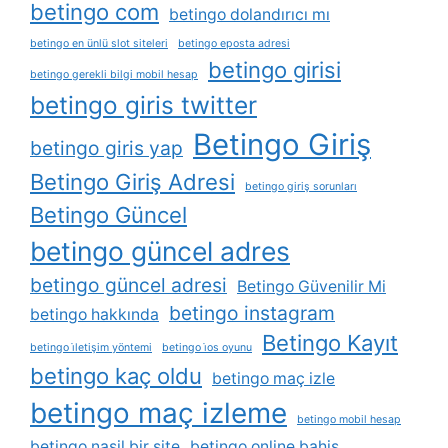
betingo com
betingo dolandırıcı mı
betingo en ünlü slot siteleri
betingo eposta adresi
betingo girisi
betingo gerekli bilgi mobil hesap
betingo giris twitter
Betingo Giriş
betingo giris yap
Betingo Giriş Adresi
betingo giriş sorunları
Betingo Güncel
betingo güncel adres
betingo güncel adresi
Betingo Güvenilir Mi
betingo instagram
betingo hakkında
Betingo Kayıt
betingo i̇letişim yöntemi
betingo i̇os oyunu
betingo kaç oldu
betingo maç izle
betingo maç izleme
betingo mobil hesap
betingo nasil bir site
betingo online bahis