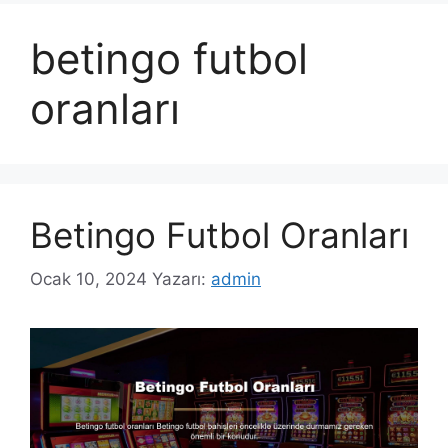
betingo futbol
oranları
Betingo Futbol Oranları
Ocak 10, 2024
Yazarı:
admin