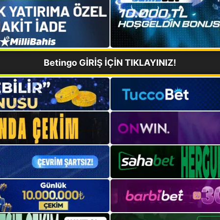
Betingo GİRİŞ İÇİN TIKLAYINIZ!