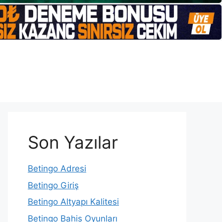
Son Yazılar
Betingo Adresi
Betingo Giriş
Betingo Altyapı Kalitesi
Betingo Bahis Oyunları