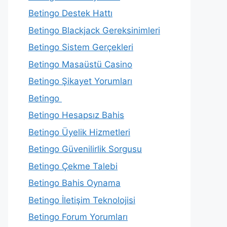
Betingo Destek Hattı
Betingo Blackjack Gereksinimleri
Betingo Sistem Gerçekleri
Betingo Masaüstü Casino
Betingo Şikayet Yorumları
Betingo
Betingo Hesapsız Bahis
Betingo Üyelik Hizmetleri
Betingo Güvenilirlik Sorgusu
Betingo Çekme Talebi
Betingo Bahis Oynama
Betingo İletişim Teknolojisi
Betingo Forum Yorumları