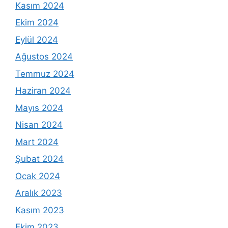
Kasım 2024
Ekim 2024
Eylül 2024
Ağustos 2024
Temmuz 2024
Haziran 2024
Mayıs 2024
Nisan 2024
Mart 2024
Şubat 2024
Ocak 2024
Aralık 2023
Kasım 2023
Ekim 2023