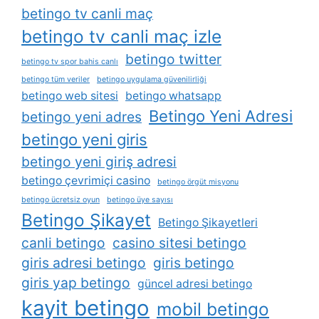
betingo tv canli maç
betingo tv canli maç izle
betingo twitter
betingo tv spor bahis canlı
betingo tüm veriler
betingo uygulama güvenilirliği
betingo web sitesi
betingo whatsapp
Betingo Yeni Adresi
betingo yeni adres
betingo yeni giris
betingo yeni giriş adresi
betingo çevrimiçi casino
betingo örgüt misyonu
betingo ücretsiz oyun
betingo üye sayısı
Betingo Şikayet
Betingo Şikayetleri
canli betingo
casino sitesi betingo
giris adresi betingo
giris betingo
giris yap betingo
güncel adresi betingo
kayit betingo
mobil betingo