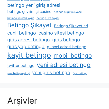
betingo yeni giriş adresi
betingo çevrimiçi casino
betingo örgüt misyonu
betingo ücretsiz oyun
betingo üye sayısı
Betingo Şikayet
Betingo Şikayetleri
canli betingo
casino sitesi betingo
giris adresi betingo
giris betingo
giris yap betingo
güncel adresi betingo
kayit betingo
mobil betingo
yeni adresi betingo
twitter betingo
yeni giris betingo
yeni betingo girişi
üye betingo
Arşivler