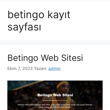
betingo kayıt
sayfası
Betingo Web Sitesi
Ekim 7, 2023
Yazarı:
admin