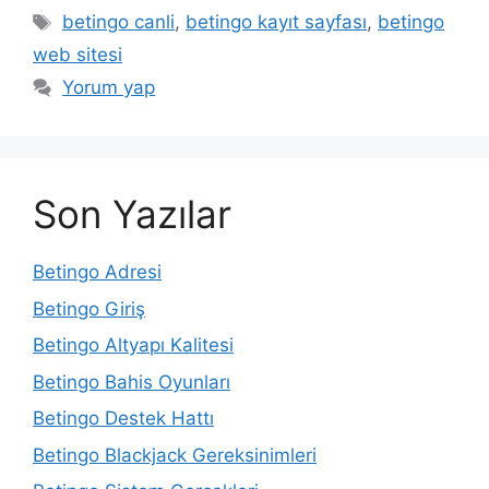
Etiketler
betingo canli
,
betingo kayıt sayfası
,
betingo
web sitesi
Yorum yap
Son Yazılar
Betingo Adresi
Betingo Giriş
Betingo Altyapı Kalitesi
Betingo Bahis Oyunları
Betingo Destek Hattı
Betingo Blackjack Gereksinimleri