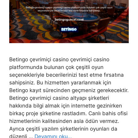
Betingo çevrimiçi casino çevrimiçi casino
platformunda bulunan çok çeşitli oyun
seçenekleriyle becerilerinizi test etme fırsatına
sahipsiniz. Bu hizmetten yararlanmak için
Betingo kayıt sürecinden geçmeniz gerekecektir.
Betingo çevrimiçi casino altyapı şirketleri
hakkında bilgi almak için internette gezinirken
birkaç proje şirketine rastladım. Canlı bahis ofisi
hizmetlerinin kalitesinden asla ödün vermez.
Ayrıca çeşitli yazılım şirketlerinin oyunları da
düzenli …
Devamını oku…