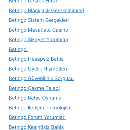
Betingo Destek Hattı
Betingo Blackjack Gereksinimleri
Betingo Sistem Gerçekleri
Betingo Masaüstü Casino
Betingo Şikayet Yorumları
Betingo
Betingo Hesapsız Bahis
Betingo Üyelik Hizmetleri
Betingo Güvenilirlik Sorgusu
Betingo Çekme Talebi
Betingo Bahis Oynama
Betingo İletişim Teknolojisi
Betingo Forum Yorumları
Betingo Kesintisiz Bahis