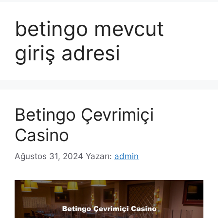
betingo mevcut
giriş adresi
Betingo Çevrimiçi
Casino
Ağustos 31, 2024
Yazarı:
admin