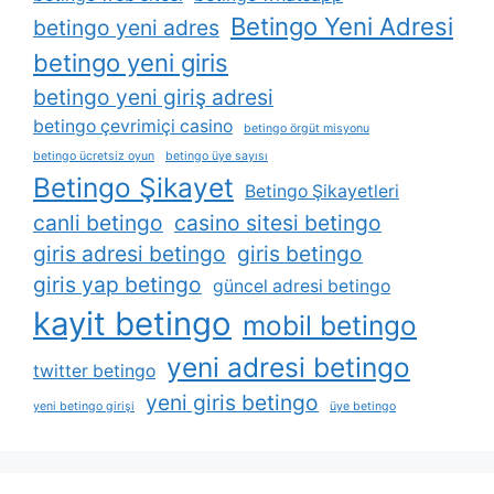
Betingo Yeni Adresi
betingo yeni adres
betingo yeni giris
betingo yeni giriş adresi
betingo çevrimiçi casino
betingo örgüt misyonu
betingo ücretsiz oyun
betingo üye sayısı
Betingo Şikayet
Betingo Şikayetleri
canli betingo
casino sitesi betingo
giris adresi betingo
giris betingo
giris yap betingo
güncel adresi betingo
kayit betingo
mobil betingo
yeni adresi betingo
twitter betingo
yeni giris betingo
yeni betingo girişi
üye betingo