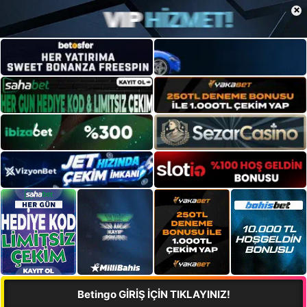
×
Betingo GİRİŞ İÇİN TIKLAYINIZ!