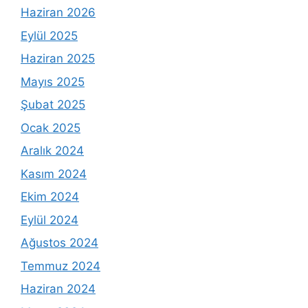
Haziran 2026
Eylül 2025
Haziran 2025
Mayıs 2025
Şubat 2025
Ocak 2025
Aralık 2024
Kasım 2024
Ekim 2024
Eylül 2024
Ağustos 2024
Temmuz 2024
Haziran 2024