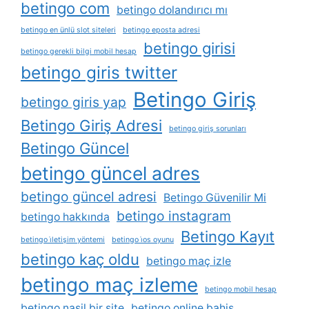
betingo com
betingo dolandırıcı mı
betingo en ünlü slot siteleri
betingo eposta adresi
betingo girisi
betingo gerekli bilgi mobil hesap
betingo giris twitter
Betingo Giriş
betingo giris yap
Betingo Giriş Adresi
betingo giriş sorunları
Betingo Güncel
betingo güncel adres
betingo güncel adresi
Betingo Güvenilir Mi
betingo instagram
betingo hakkında
Betingo Kayıt
betingo i̇letişim yöntemi
betingo i̇os oyunu
betingo kaç oldu
betingo maç izle
betingo maç izleme
betingo mobil hesap
betingo nasil bir site
betingo online bahis