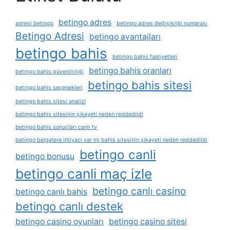
betingo adres
adresi betingo
betingo adres değişikliği numarası
Betingo Adresi
betingo avantajları
betingo bahis
betingo bahis faaliyetleri
betingo bahis oranları
betingo bahis güvenilirliği
betingo bahis sitesi
betingo bahis seçenekleri
betingo bahis sitesi analizi
betingo bahis sitesinin şikayeti neden reddedildi
betingo bahis sonuçları canlı tv
betingo belgelere i̇htiyacı var mı bahis sitesinin şikayeti neden reddedildi
betingo canli
betingo bonusu
betingo canli maç izle
betingo canlı casino
betingo canlı bahis
betingo canlı destek
betingo casino oyunları
betingo casino sitesi