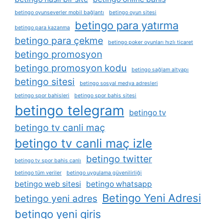
betingo oyunseverler mobil bağlantı
betingo oyun sitesi
betingo para yatırma
betingo para kazanma
betingo para çekme
betingo poker oyunları hızlı ticaret
betingo promosyon
betingo promosyon kodu
betingo sağlam altyapı
betingo sitesi
betingo sosyal medya adresleri
betingo spor bahisleri
betingo spor bahis sitesi
betingo telegram
betingo tv
betingo tv canli maç
betingo tv canli maç izle
betingo twitter
betingo tv spor bahis canlı
betingo tüm veriler
betingo uygulama güvenilirliği
betingo web sitesi
betingo whatsapp
Betingo Yeni Adresi
betingo yeni adres
betingo yeni giris