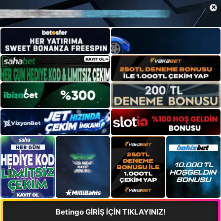
×
Betingo GİRİŞ İÇİN TIKLAYINIZ!