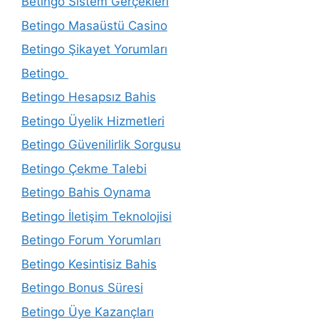
Betingo Sistem Gerçekleri
Betingo Masaüstü Casino
Betingo Şikayet Yorumları
Betingo
Betingo Hesapsız Bahis
Betingo Üyelik Hizmetleri
Betingo Güvenilirlik Sorgusu
Betingo Çekme Talebi
Betingo Bahis Oynama
Betingo İletişim Teknolojisi
Betingo Forum Yorumları
Betingo Kesintisiz Bahis
Betingo Bonus Süresi
Betingo Üye Kazançları