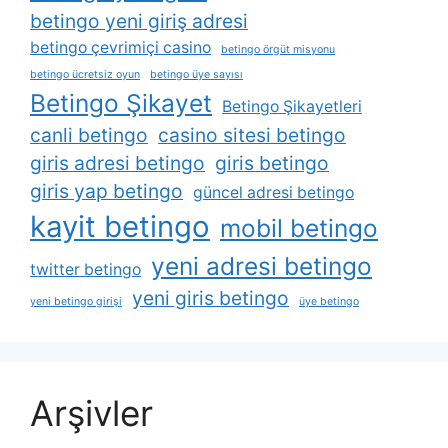
betingo yeni giriş adresi
betingo çevrimiçi casino
betingo örgüt misyonu
betingo ücretsiz oyun
betingo üye sayısı
Betingo Şikayet
Betingo Şikayetleri
canli betingo
casino sitesi betingo
giris adresi betingo
giris betingo
giris yap betingo
güncel adresi betingo
kayit betingo
mobil betingo
yeni adresi betingo
twitter betingo
yeni giris betingo
yeni betingo girişi
üye betingo
Arşivler