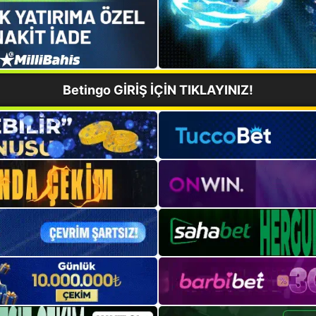
Betingo GİRİŞ İÇİN TIKLAYINIZ!