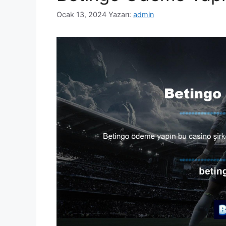
Ocak 13, 2024
Yazarı:
admin