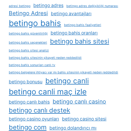
betingo adres
adresi betingo
betingo adres değişikliği numarası
Betingo Adresi
betingo avantajları
betingo bahis
betingo bahis faaliyetleri
betingo bahis oranları
betingo bahis güvenilirliği
betingo bahis sitesi
betingo bahis seçenekleri
betingo bahis sitesi analizi
betingo bahis sitesinin şikayeti neden reddedildi
betingo bahis sonuçları canlı tv
betingo belgelere i̇htiyacı var mı bahis sitesinin şikayeti neden reddedildi
betingo canli
betingo bonusu
betingo canli maç izle
betingo canlı casino
betingo canlı bahis
betingo canlı destek
betingo casino oyunları
betingo casino sitesi
betingo com
betingo dolandırıcı mı