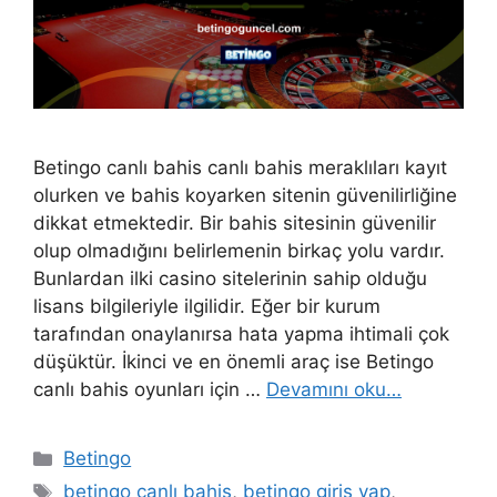
Betingo canlı bahis canlı bahis meraklıları kayıt
olurken ve bahis koyarken sitenin güvenilirliğine
dikkat etmektedir. Bir bahis sitesinin güvenilir
olup olmadığını belirlemenin birkaç yolu vardır.
Bunlardan ilki casino sitelerinin sahip olduğu
lisans bilgileriyle ilgilidir. Eğer bir kurum
tarafından onaylanırsa hata yapma ihtimali çok
düşüktür. İkinci ve en önemli araç ise Betingo
canlı bahis oyunları için …
Devamını oku…
Kategoriler
Betingo
Etiketler
betingo canlı bahis
,
betingo giris yap
,