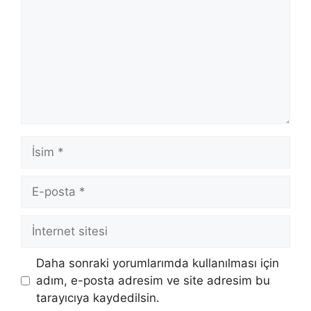
İsim
E-
posta
İnternet
sitesi
Daha sonraki yorumlarımda kullanılması için
adım, e-posta adresim ve site adresim bu
tarayıcıya kaydedilsin.