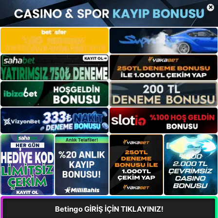
×
Betingo GİRİŞ İÇİN TIKLAYINIZ!