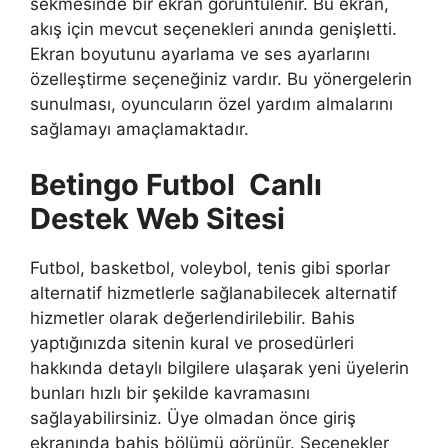
sekmesinde bir ekran görüntülenir. Bu ekran,
akış için mevcut seçenekleri anında genişletti.
Ekran boyutunu ayarlama ve ses ayarlarını
özelleştirme seçeneğiniz vardır. Bu yönergelerin
sunulması, oyuncuların özel yardım almalarını
sağlamayı amaçlamaktadır.
Betingo Futbol ​ Canlı
Destek Web Sitesi
Futbol, ​​basketbol, ​​voleybol, tenis gibi sporlar
alternatif hizmetlerle sağlanabilecek alternatif
hizmetler olarak değerlendirilebilir. Bahis
yaptığınızda sitenin kural ve prosedürleri
hakkında detaylı bilgilere ulaşarak yeni üyelerin
bunları hızlı bir şekilde kavramasını
sağlayabilirsiniz. Üye olmadan önce giriş
ekranında bahis bölümü görünür. Seçenekler