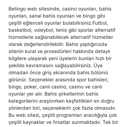
Betingo web sitesinde, casino oyunları, bahis
oyunları, sanal bahis oyunları ve bingo gibi
çeşitli eğlenceli oyunlar bulabilirsiniz.Futbol, ​​
basketbol, ​​voleybol, tenis gibi sporlar alternatif
hizmetlerle sağlanabilecek alternatif hizmetler
olarak değerlendirilebilir. Bahis yaptığınızda
sitenin kural ve prosedürleri hakkında detaylı
bilgilere ulaşarak yeni üyelerin bunları hızlı bir
şekilde kavramasını sağlayabilirsiniz. Üye
olmadan önce giriş ekranında bahis bölümü
görünür. Seçenekler arasında spor bahisleri,
bingo, poker, canlı casino, casino ve canlı
oyunlar yer alır. Bahis şirketlerinin bahis
kategorilerini araştırırken keşfettikleri en doğru
yönlerden biri, seçeneklerin çok fazla olmasıdır.
Bu web sitesi, çeşitli programları aracılığıyla çok
çeşitli kaynaklar ve fırsatlar sunmaktadır. Tek bir