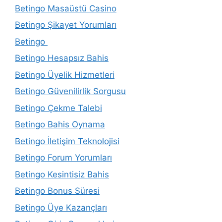
Betingo Masaüstü Casino
Betingo Şikayet Yorumları
Betingo
Betingo Hesapsız Bahis
Betingo Üyelik Hizmetleri
Betingo Güvenilirlik Sorgusu
Betingo Çekme Talebi
Betingo Bahis Oynama
Betingo İletişim Teknolojisi
Betingo Forum Yorumları
Betingo Kesintisiz Bahis
Betingo Bonus Süresi
Betingo Üye Kazançları