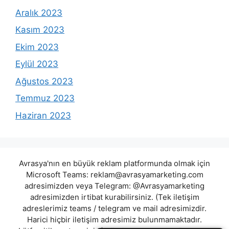
Aralık 2023
Kasım 2023
Ekim 2023
Eylül 2023
Ağustos 2023
Temmuz 2023
Haziran 2023
Avrasya'nın en büyük reklam platformunda olmak için
Microsoft Teams:
reklam@avrasyamarketing.com
adresimizden veya Telegram: @Avrasyamarketing
adresimizden irtibat kurabilirsiniz. (Tek iletişim
adreslerimiz teams / telegram ve mail adresimizdir.
Harici hiçbir iletişim adresimiz bulunmamaktadır.