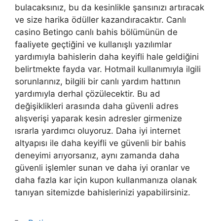
bulacaksınız, bu da kesinlikle şansınızı artıracak
ve size harika ödüller kazandıracaktır. Canlı
casino Betingo canlı bahis bölümünün de
faaliyete geçtiğini ve kullanışlı yazılımlar
yardımıyla bahislerin daha keyifli hale geldiğini
belirtmekte fayda var. Hotmail kullanımıyla ilgili
sorunlarınız, bilgili bir canlı yardım hattının
yardımıyla derhal çözülecektir. Bu ad
değişiklikleri arasında daha güvenli adres
alışverişi yaparak kesin adresler girmenize
ısrarla yardımcı oluyoruz. Daha iyi internet
altyapısı ile daha keyifli ve güvenli bir bahis
deneyimi arıyorsanız, aynı zamanda daha
güvenli işlemler sunan ve daha iyi oranlar ve
daha fazla kar için kupon kullanmanıza olanak
tanıyan sitemizde bahislerinizi yapabilirsiniz.