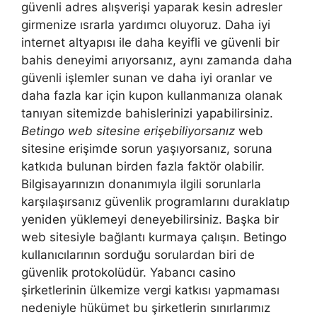
güvenli adres alışverişi yaparak kesin adresler
girmenize ısrarla yardımcı oluyoruz. Daha iyi
internet altyapısı ile daha keyifli ve güvenli bir
bahis deneyimi arıyorsanız, aynı zamanda daha
güvenli işlemler sunan ve daha iyi oranlar ve
daha fazla kar için kupon kullanmanıza olanak
tanıyan sitemizde bahislerinizi yapabilirsiniz.
Betingo web sitesine erişebiliyorsanız
web
sitesine erişimde sorun yaşıyorsanız, soruna
katkıda bulunan birden fazla faktör olabilir.
Bilgisayarınızın donanımıyla ilgili sorunlarla
karşılaşırsanız güvenlik programlarını duraklatıp
yeniden yüklemeyi deneyebilirsiniz. Başka bir
web sitesiyle bağlantı kurmaya çalışın. Betingo
kullanıcılarının sorduğu sorulardan biri de
güvenlik protokolüdür. Yabancı casino
şirketlerinin ülkemize vergi katkısı yapmaması
nedeniyle hükümet bu şirketlerin sınırlarımız