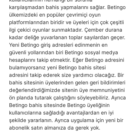
karşılaşmadan bahis yapmalarını sağlar. Betingo
ülkemizdeki en popüler çevrimiçi oyun
platformlarından biridir ve üyeleri için çok çeşitli
ilgi çekici oyunlar sunmaktadır. Çember durana
kadar deliğe yuvarlanan toplar sayılardan geçer.
Yeni Betingo giriş adresleri edinmenin en
güvenli yollarından biri Betingo sosyal medya
hesaplarını takip etmektir. Eğer Betingo adresini
bulamıyorsanız yeni Betingo bahis sitesi
adresini takip ederek size yardımcı olacağız. Bir
bahis sitesinin üyelerinden gelen geri bildirimleri
değerlendirdiğimizde sitenin üye memnuniyetini
ön planda tutarak çalıştığını söyleyebiliriz. Ayrıca
Betingo bahis sitesinde Betingo üyeliğinin
kullanıcılarına sağladığı avantajlardan en iyi
şekilde yararlanın. Ayrıca uygulama için yeni bir
abonelik satın almanıza da gerek yok.