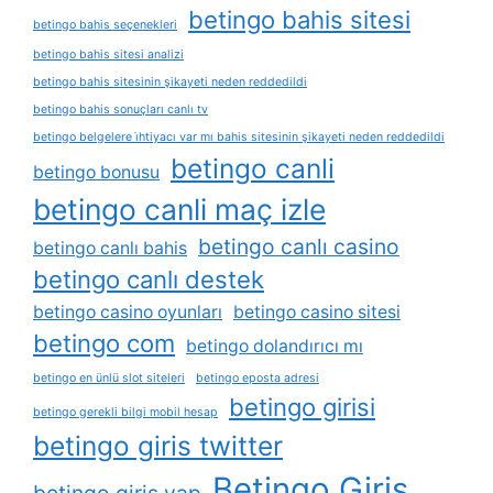
betingo bahis sitesi
betingo bahis seçenekleri
betingo bahis sitesi analizi
betingo bahis sitesinin şikayeti neden reddedildi
betingo bahis sonuçları canlı tv
betingo belgelere i̇htiyacı var mı bahis sitesinin şikayeti neden reddedildi
betingo canli
betingo bonusu
betingo canli maç izle
betingo canlı casino
betingo canlı bahis
betingo canlı destek
betingo casino oyunları
betingo casino sitesi
betingo com
betingo dolandırıcı mı
betingo en ünlü slot siteleri
betingo eposta adresi
betingo girisi
betingo gerekli bilgi mobil hesap
betingo giris twitter
Betingo Giriş
betingo giris yap