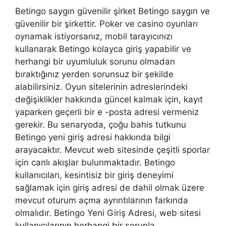
Betingo saygın güvenilir şirket Betingo saygın ve
güvenilir bir şirkettir. Poker ve casino oyunları
oynamak istiyorsanız, mobil tarayıcınızı
kullanarak Betingo kolayca giriş yapabilir ve
herhangi bir uyumluluk sorunu olmadan
bıraktığınız yerden sorunsuz bir şekilde
alabilirsiniz. Oyun sitelerinin adreslerindeki
değişiklikler hakkında güncel kalmak için, kayıt
yaparken geçerli bir e -posta adresi vermeniz
gerekir. Bu senaryoda, çoğu bahis tutkunu
Betingo yeni giriş adresi hakkında bilgi
arayacaktır. Mevcut web sitesinde çeşitli sporlar
için canlı akışlar bulunmaktadır. Betingo
kullanıcıları, kesintisiz bir giriş deneyimi
sağlamak için giriş adresi de dahil olmak üzere
mevcut oturum açma ayrıntılarının farkında
olmalıdır. Betingo Yeni Giriş Adresi, web sitesi
kullanıcılarının herhangi bir sorunla