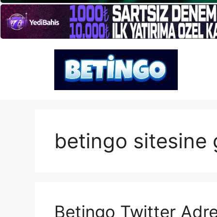
İçeriğe
atla
betingo sitesine 
Betingo Twitter Adr