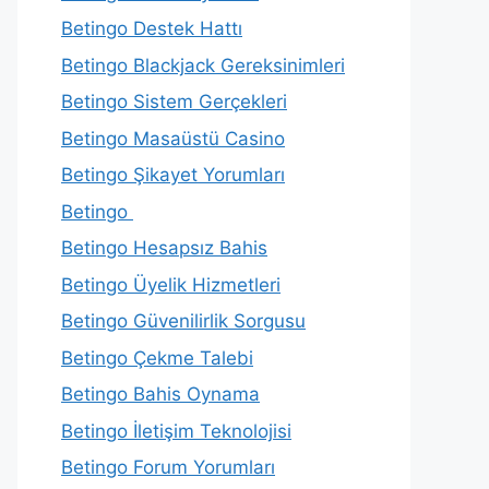
Betingo Destek Hattı
Betingo Blackjack Gereksinimleri
Betingo Sistem Gerçekleri
Betingo Masaüstü Casino
Betingo Şikayet Yorumları
Betingo
Betingo Hesapsız Bahis
Betingo Üyelik Hizmetleri
Betingo Güvenilirlik Sorgusu
Betingo Çekme Talebi
Betingo Bahis Oynama
Betingo İletişim Teknolojisi
Betingo Forum Yorumları