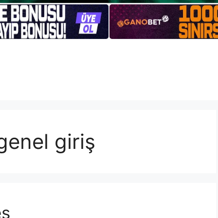
genel giriş
es