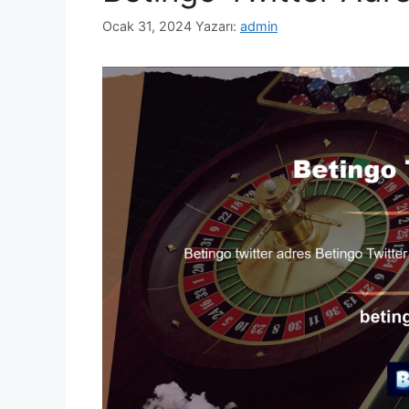
Ocak 31, 2024
Yazarı:
admin