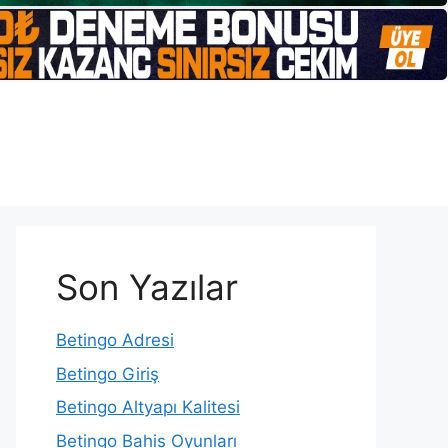
Son Yazılar
Betingo Adresi
Betingo Giriş
Betingo Altyapı Kalitesi
Betingo Bahis Oyunları